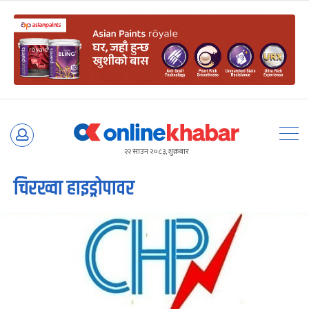
Skip
to
२२ साउन २०८३, शुक्रबार
content
चिरख्वा हाइड्रोपावर