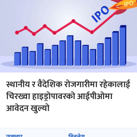
स्थानीय र वैदेशिक रोजगारीमा रहेकालाई
चिरख्वा हाइड्रोपावरको आईपीओमा
आवेदन खुल्यो