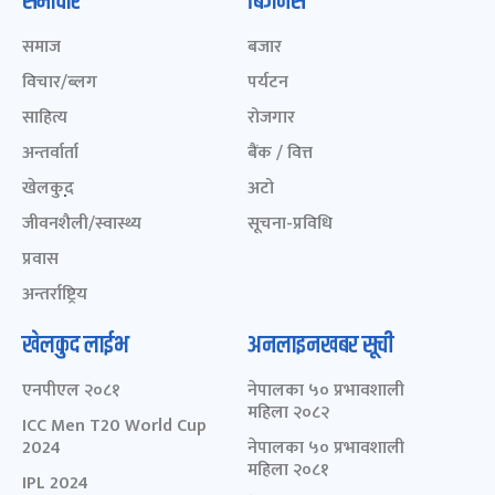
समाचार
बिजनेस
समाज
बजार
विचार/ब्लग
पर्यटन
साहित्य
रोजगार
अन्तर्वार्ता
बैंक / वित्त
खेलकुद़़
अटो
जीवनशैली/स्वास्थ्य
सूचना-प्रविधि
प्रवास
अन्तर्राष्ट्रिय
खेलकुद लाईभ
अनलाइनखबर सूची
एनपीएल २०८१
नेपालका ५० प्रभावशाली
महिला २०८२
ICC Men T20 World Cup
2024
नेपालका ५० प्रभावशाली
महिला २०८१
IPL 2024