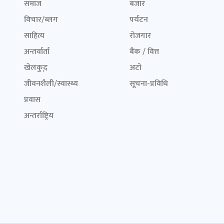
समाज
बजार
विचार/ब्लग
पर्यटन
साहित्य
रोजगार
अन्तर्वार्ता
बैंक / वित्त
खेलकुद़़
अटो
जीवनशैली/स्वास्थ्य
सूचना-प्रविधि
प्रवास
अन्तर्राष्ट्रिय