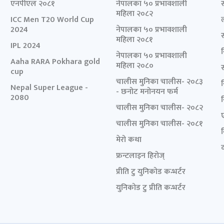
एनपीएल २०८१
नेपालका ५० प्रभावशाली
महिला २०८२
ICC Men T20 World Cup
2024
नेपालका ५० प्रभावशाली
महिला २०८१
IPL 2024
नेपालका ५० प्रभावशाली
Aaha RARA Pokhara gold
महिला २०८०
cup
चालीस मुनिका चालीस- २०८३
Nepal Super League -
- छनोट मनोनयन फर्म
2080
चालीस मुनिका चालीस- २०८२
चालीस मुनिका चालीस- २०८१
मेरो कथा
द
फ्रन्टलाइन हिरोज्
प्रीति टु युनिकोड कन्भर्टर
युनिकोड टु प्रीति कन्भर्टर