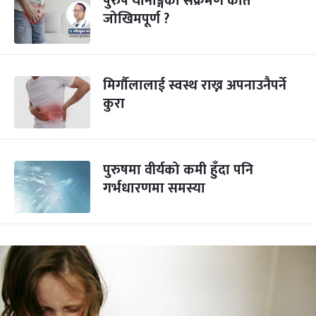
पुरुष यौनाङ्गको संक्रमण कति
जोखिमपूर्ण ?
मिर्गौलालाई स्वस्थ राख्न अपनाउनैपर्ने
कुरा
पुरुषमा वीर्यको कमी हुँदा पनि
गर्भधारणमा समस्या