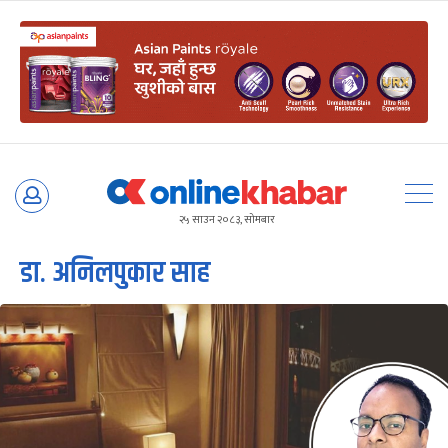
Skip
to
२५ साउन २०८३, सोमबार
content
डा. अनिलपुकार साह