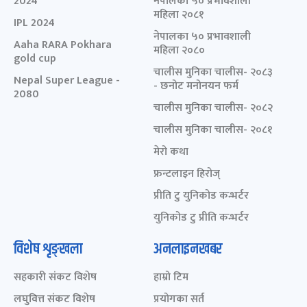
2024
नेपालका ५० प्रभावशाली
महिला २०८१
IPL 2024
नेपालका ५० प्रभावशाली
Aaha RARA Pokhara
महिला २०८०
gold cup
चालीस मुनिका चालीस- २०८३
Nepal Super League -
- छनोट मनोनयन फर्म
2080
चालीस मुनिका चालीस- २०८२
चालीस मुनिका चालीस- २०८१
मेरो कथा
फ्रन्टलाइन हिरोज्
प्रीति टु युनिकोड कन्भर्टर
युनिकोड टु प्रीति कन्भर्टर
विशेष शृङ्खला
अनलाइनखबर
सहकारी संकट विशेष
हाम्रो टिम
लघुवित्त संकट विशेष
प्रयोगका सर्त