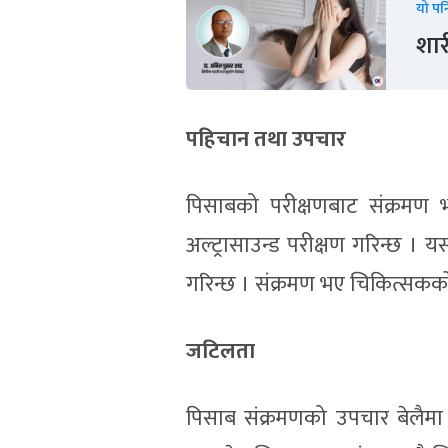
यो पन
शार
पहिचान तथा उपचार
पिसाबको परीक्षणबाट संक्रमण
अल्ट्रासाउन्ड परीक्षण गरिन्छ । य
गरिन्छ । संक्रमण भए चिकित्सकको
जटिलता
पिसाब संक्रमणको उपचार बेलैमा न