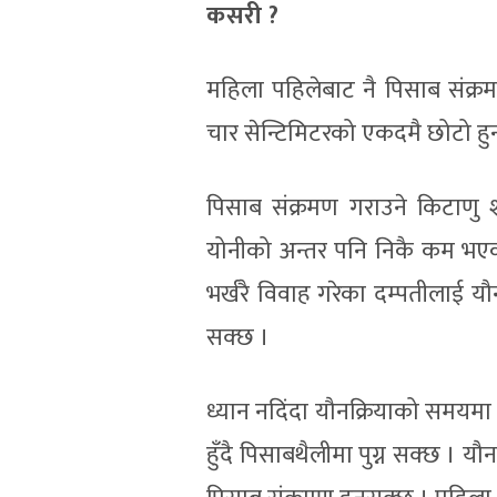
कसरी ?
महिला पहिलेबाट नै पिसाब संक्
चार सेन्टिमिटरको एकदमै छोटो हुन
पिसाब संक्रमण गराउने किटाणु श
योनीको अन्तर पनि निकै कम भए
भर्खरै विवाह गरेका दम्पतीलाई यौ
सक्छ ।
ध्यान नदिंदा यौनक्रियाको समयमा
हुँदै पिसाबथैलीमा पुग्न सक्छ । यौ