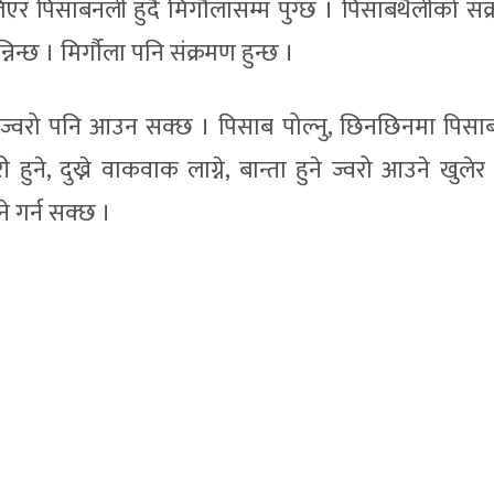
 पिसाबनली हुँदै मिर्गौलासम्म पुग्छ । पिसाबथैलीको संक
्निन्छ । मिर्गौला पनि संक्रमण हुन्छ ।
 ज्वरो पनि आउन सक्छ । पिसाब पोल्नु, छिनछिनमा पिसाब ल
हुने, दुख्ने वाकवाक लाग्ने, बान्ता हुने ज्वरो आउने खुले
 गर्न सक्छ ।