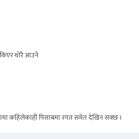
्किएर थोरै आउने
ामा कहिलेकाहीं पिसाबमा रगत समेत देखिन सक्छ ।