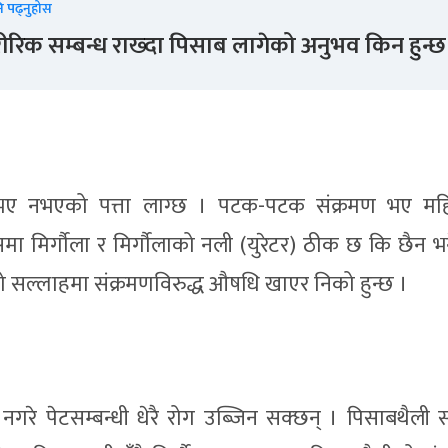
ि पढ्नुहोस
ीरिक सम्बन्ध राख्दा पिसाब लागेको अनुभव किन हुन्छ
 भए नभएको पत्ता लाग्छ । पटक-पटक संक्रमण भए मह
समा मिर्गौला र मिर्गौलाको नली (युरेटर) ठीक छ कि छैन भनेर
 सल्लाहमा संक्रमणविरुद्ध औषधि खाएर निको हुन्छ ।
गरे पेटसम्बन्धी धेरै रोग उब्जिन सक्छन् । पिसाबथैली स