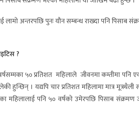
नै पिसाब संक्रमण भएका महिलामा यो जोखिम बढी हुन्छ ।
र नभई लामो अन्तरपछि पुनः यौन सम्बन्ध राख्दा पनि पिसाब सं
टाइटिस ?
 वर्षसम्मका ५० प्रतिशत महिलाले जीवनमा कम्तीमा पनि
ी हुन्छिन् । यद्यपि चार प्रतिशत महिलामा मात्र मूत्रथैली 
 नभएका महिलालाई पनि ५० वर्षको उमेरपछि पिसाब संक्रमण