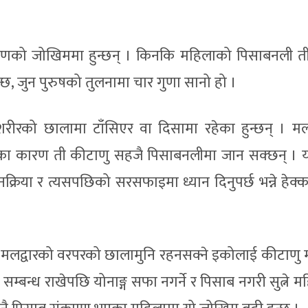
रमणको जोखिममा हुन्छन् । किनकि महिलाको पिसाबनली त
्छ, जुन पुरुषको तुलनामा चार गुणा सानो हो ।
रीरको छालामा टाँसिएर वा दिसामा रहेका हुन्छन् । मलद
का कारण ती कीटाणु सहजै पिसाबनलीमा जान सक्छन् । य
नक्रिया र त्यसपछिको सरसफाइमा ध्यान दिनुपर्छ भन्ने हेक्
 मलद्वारको वरपरको छालामुनि रहनसक्ने इकोलाई कीटाणु मू
न सम्बन्ध राखेपछि योनाङ्ग सफा नगर्ने र पिसाब नगरी सुत्ने 