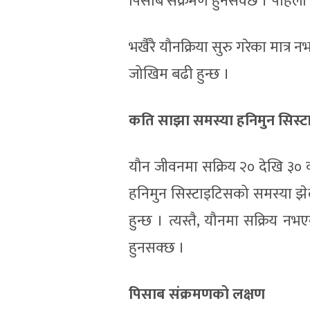
पिसाब संक्रमण हुनसक्छ । पहिला 
भर्खैरै यौनक्रिया सुरु गरेका मात्
जोखिम बढी हुन्छ ।
कति
साझा
समस्या
हनिमुन सि
स्
यौन जीवनमा सक्रिय २० देखि ३०
हनिमुन सिस्टाइटिसको समस्या झेलेक
हुन्छ । त्यस्तै, यौनमा सक्रिय
हुनसक्छ ।
पिसाब संक्रमणको लक्षण