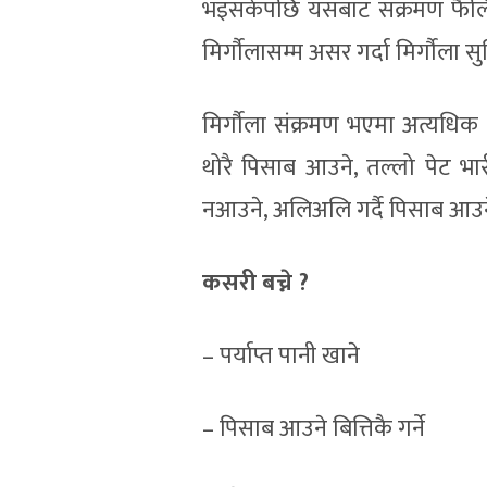
भइसकेपछि यसबाट संक्रमण फैलिएर
मिर्गौलासम्म असर गर्दा मिर्गौला सुन
मिर्गौला संक्रमण भएमा अत्यधिक
थोरै पिसाब आउने, तल्लो पेट भारी 
नआउने, अलिअलि गर्दै पिसाब आउने
कसरी बच्ने ?
– पर्याप्त पानी खाने
– पिसाब आउने बित्तिकै गर्ने