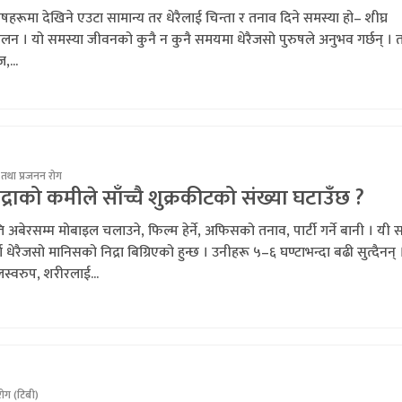
ुषहरूमा देखिने एउटा सामान्य तर धेरैलाई चिन्ता र तनाव दिने समस्या हो– शीघ्र
लन । यो समस्या जीवनको कुनै न कुनै समयमा धेरैजसो पुरुषले अनुभव गर्छन् । 
,...
 तथा प्रजनन रोग
द्राको कमीले साँच्चै शुक्रकीटको संख्या घटाउँछ ?
ि अबेरसम्म मोबाइल चलाउने, फिल्म हेर्ने, अफिसको तनाव, पार्टी गर्ने बानी । यी स
दा धेरैजसो मानिसको निद्रा बिग्रिएको हुन्छ । उनीहरू ५–६ घण्टाभन्दा बढी सुत्दैनन् 
स्वरुप, शरीरलाई...
रोग (टिबी)