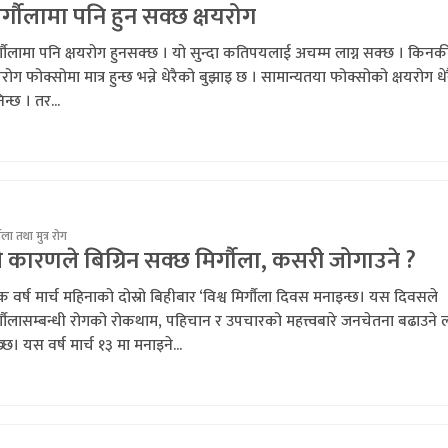
र्गौलामा पनि हुन सक्छ क्षयरोग
्गौलामा पनि क्षयरोग हुनसक्छ । यो सुन्दा कतिपयलाई अचम्म लाग्न सक्छ । किनक
यरोग फोक्सोमा मात्र हुन्छ भन्ने धेरैको बुझाइ छ । सामान्यतया फोक्सोको क्षयरोग धे
िन्छ । तर...
गौला तथा मुत्र रोग
 कारणले बिग्रिन सक्छ मिर्गौला, कसरी जोगाउने ?
क वर्ष मार्च महिनाको दोस्रो बिहीबार ‘विश्व मिर्गौला दिवस मनाइन्छ। यस दिवसले
्गौलासम्बन्धी रोगको रोकथाम, पहिचान र उपचारको महत्त्वबारे जनचेतना बढाउने लक
्छ। यस वर्ष मार्च १३ मा मनाइने...