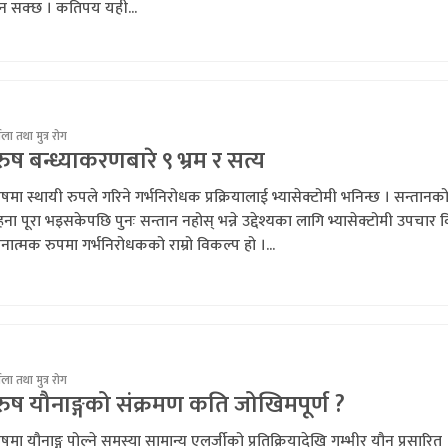
ुन सक्छ । कतिपय यही...
गौला तथा मुत्र रोग
रुष बन्ध्याकरणबारे ९ भ्रम र सत्य
ुषमा स्थायी रुपले गरिने गर्भनिरोधक प्रक्रियालाई भ्यासेक्टोमी भनिन्छ । सन्तानक
ना पूरा भइसकेपछि पुनः सन्तान नहोस् भन्ने उद्देश्यका लागि भ्यासेक्टोमी उपचार 
नात्मक रुपमा गर्भनिरोधकको राम्रो विकल्प हो ।...
गौला तथा मुत्र रोग
रुष यौनाङ्गको संक्रमण कति जोखिमपूर्ण ?
ुषमा यौनाङ्ग पोल्ने समस्या सामान्य एलर्जीको प्रतिक्रियादेखि गम्भीर यौन प्रसारित