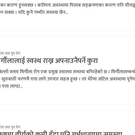
गका कारण हुनसक्छ । कतिपय अवस्थामा पिसाब सङ्क्रमणका कारण पनि यौनाङ्
्न सक्छ । यदि कुनै गम्भीर समस्या छैन...
गौला तथा मुत्र रोग
र्गौलालाई स्वस्थ राख्न अपनाउनैपर्ने कुरा
ल्लो समय मिर्गौला रोग एक प्रमुख स्वास्थ्य समस्या बनिरहेको छ । मिर्गौलासम्बन्
 सुरुवाती चरणमै पत्ता लागे उपचार सहज हुन्छ । तर धेरैमा जटिल अवस्थामा पुगे
रै पत्ता लाग्दा...
गौला तथा मुत्र रोग
रुषमा वीर्यको कमी हुँदा पनि गर्भधारणमा समस्या