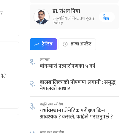
डा. रोशन पिया
तर
१
एनेस्थेसियोलोजिस्ट तथा दुखाइ
लेख
विशेषज्ञ
ट्रेन्डिङ
ताजा अपडेट
१.
क्यान्सर
बोनम्यारो प्रत्यारोपणका ५ वर्ष
बैले
२.
बालबालिकाको पोषणमा लगानी : समृद्ध
।
नेपालको आधार
३.
प्रसूति तथा स्त्रीरोग
गर्भावस्थामा जेनेटिक परीक्षण किन
आवश्यक ? कसले, कहिले गराउनुपर्छ ?
स्नायु तथा नसा रोग