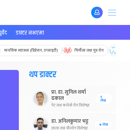
र्वेद
डाक्टर नभएमा
मानसिक स्वास्थ्य (डिप्रेसन, एन्जाइटी)
मिर्गौला तथा मुत्र रोग
मुख तथ
थप डाक्टर
प्रा. डा. सुनिल शर्मा
१
ढकाल
लेख
पेट तथा कलेजो रोग विशेषज्ञ
डा. अनिलकुमार भट्ट
७ लेख
छाला तथा यौनरोग विशेषज्ञ