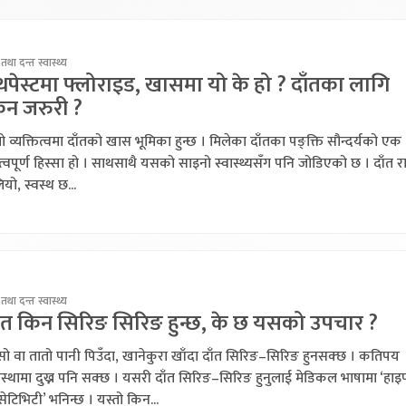
तथा दन्त स्वास्थ्य
थपेस्टमा फ्लोराइड, खासमा यो के हो ? दाँतका लागि
िन जरुरी ?
्रो व्यक्तित्वमा दाँतको खास भूमिका हुन्छ । मिलेका दाँतका पङ्क्ति सौन्दर्यको एक
्वपूर्ण हिस्सा हो । साथसाथै यसको साइनो स्वास्थ्यसँग पनि जोडिएको छ । दाँत राम
यो, स्वस्थ छ...
तथा दन्त स्वास्थ्य
ाँत किन सिरिङ सिरिङ हुन्छ, के छ यसको उपचार ?
ो वा तातो पानी पिउँदा, खानेकुरा खाँदा दाँत सिरिङ–सिरिङ हुनसक्छ । कतिपय
्थामा दुख्न पनि सक्छ । यसरी दाँत सिरिङ–सिरिङ हुनुलाई मेडिकल भाषामा ‘हाइ
्सेटिभिटी’ भनिन्छ । यस्तो किन...