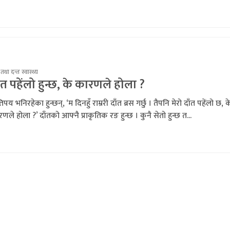
तथा दन्त स्वास्थ्य
ँत पहेंलो हुन्छ, के कारणले होला ?
पय भनिरहेका हुन्छन्, ‘म दिनहुँ राम्ररी दाँत ब्रस गर्छु । तैपनि मेरो दाँत पहेंलो छ, क
णले होला ?’ दाँतको आफ्नै प्राकृतिक रङ हुन्छ । कुनै सेतो हुन्छ त...