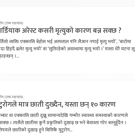
 रोग (उच्च रक्तचाप)
र्डियाक अरेस्ट कसरी मृत्युको कारण बन्न सक्छ ?
र्तिलो व्यक्ति एक्कासि बेहोस भई अस्पताल पनि लैजान नपाई मृत्यु भयो’, ‘बाटोमा
ड्दा हिंड्दै ढलेर मृत्यु भयो’ वा ‘सुतिरहेको अवस्थामा मृत्यु भयो ।’ यस्ता धेरै घटना सु
हन्छन् ।...
 रोग (उच्च रक्तचाप)
टुरोगले मात्र छाती दुख्दैन, यस्ता छन् १० कारण
म्बार वा एक्कासि छाती दुख्नु सामान्यदेखि गम्भीर स्वास्थ्य समस्याको कारणले
सक्छ । त्यसैले छातीमा कुनै प्रकृतिको दुखाइ छ भने बेवास्ता गरेर बस्नुहुँदैन ।
पयले छातीको दुखाइ हुने बित्तिकै मुटुरोग...