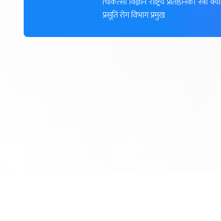
चिकित्सा विज्ञान राष्ट्रिय प्रतिष्ठानका स्त्
प्रसूति रोग विभाग प्रमुख