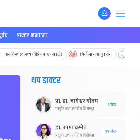
र्वेद
डाक्टर नभएमा
मानसिक स्वास्थ्य (डिप्रेसन, एन्जाइटी)
मिर्गौला तथा मुत्र रोग
मुख तथ
थप डाक्टर
प्रा. डा. जागेश्वर गौतम
२ लेख
प्रसूति तथा स्त्रीरोग विशेषज्ञ
डा. उपमा बस्नेत
१५ लेख
प्रसूति तथा स्त्रीरोग विशेषज्ञ