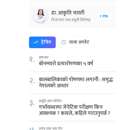
डा. आकृति भारती
१ लेख
नि:सन्तान तथा प्रसूती विशेषज्ञ
ट्रेन्डिङ
ताजा अपडेट
१.
क्यान्सर
बोनम्यारो प्रत्यारोपणका ५ वर्ष
२.
बालबालिकाको पोषणमा लगानी : समृद्ध
नेपालको आधार
३.
प्रसूति तथा स्त्रीरोग
गर्भावस्थामा जेनेटिक परीक्षण किन
आवश्यक ? कसले, कहिले गराउनुपर्छ ?
स्नायु तथा नसा रोग