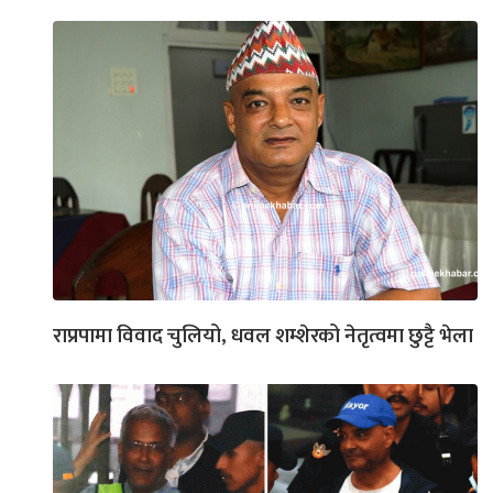
राप्रपामा विवाद चुलियो, धवल शम्शेरको नेतृत्वमा छुट्टै भेला