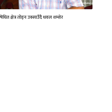
षेधित क्षेत्र तोड्न उक्साउँदै धवल शम्शेर