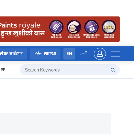
EN
सेयर मार्केट्स
स्वास्थ्य
लगानी बोर्ड