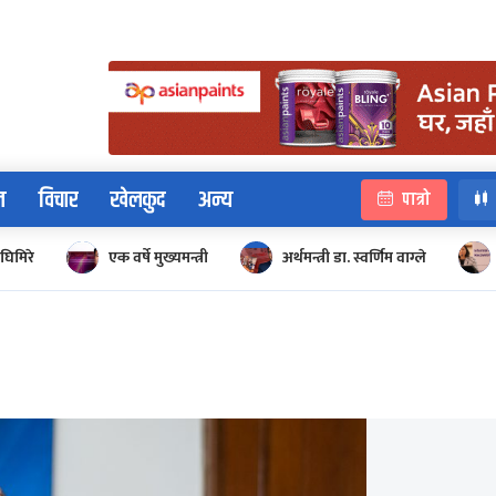
न
विचार
खेलकुद
अन्य
पात्रो
घिमिरे
एक वर्षे मुख्यमन्त्री
अर्थमन्त्री डा. स्वर्णिम वाग्ले