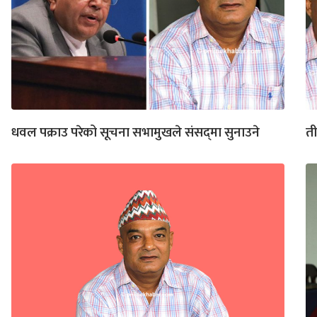
धवल पक्राउ परेको सूचना सभामुखले संसद्‌मा सुनाउने
ती