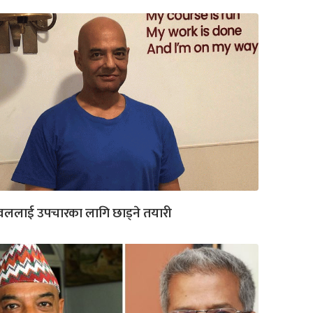
वललाई उपचारका लागि छाड्ने तयारी