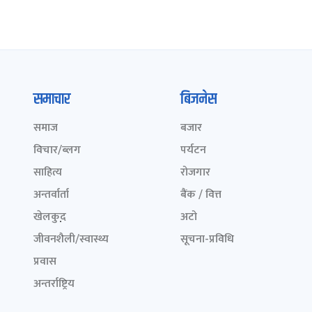
समाचार
बिजनेस
समाज
बजार
विचार/ब्लग
पर्यटन
साहित्य
रोजगार
अन्तर्वार्ता
बैंक / वित्त
खेलकुद़़
अटो
जीवनशैली/स्वास्थ्य
सूचना-प्रविधि
प्रवास
अन्तर्राष्ट्रिय