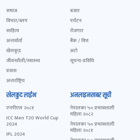
समाज
बजार
विचार/ब्लग
पर्यटन
साहित्य
रोजगार
अन्तर्वार्ता
बैंक / वित्त
खेलकुद़़
अटो
जीवनशैली/स्वास्थ्य
सूचना-प्रविधि
प्रवास
अन्तर्राष्ट्रिय
खेलकुद लाईभ
अनलाइनखबर सूची
एनपीएल २०८१
नेपालका ५० प्रभावशाली
महिला २०८२
ICC Men T20 World Cup
2024
नेपालका ५० प्रभावशाली
महिला २०८१
IPL 2024