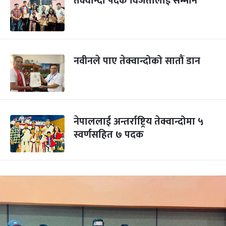
तेक्वान्दो पदक विजेतालाई सम्मान
नवीनले पाए तेक्वान्दोको सातौं डान
नेपाललाई अन्तर्राष्ट्रिय तेक्वान्दोमा ५
स्वर्णसहित ७ पदक