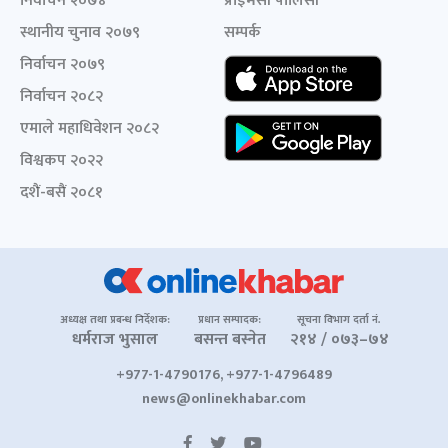
निर्वाचन २०७४
प्राइभेसी पोलिसी
स्थानीय चुनाव २०७९
सम्पर्क
निर्वाचन २०७९
निर्वाचन २०८२
एमाले महाधिवेशन २०८२
विश्वकप २०२२
दशैं-बसैं २०८१
अध्यक्ष तथा प्रबन्ध निर्देशक:
प्रधान सम्पादक:
सूचना विभाग दर्ता नं.
धर्मराज भुसाल
बसन्त बस्नेत
२१४ / ०७३–७४
+977-1-4790176, +977-1-4796489
news@onlinekhabar.com