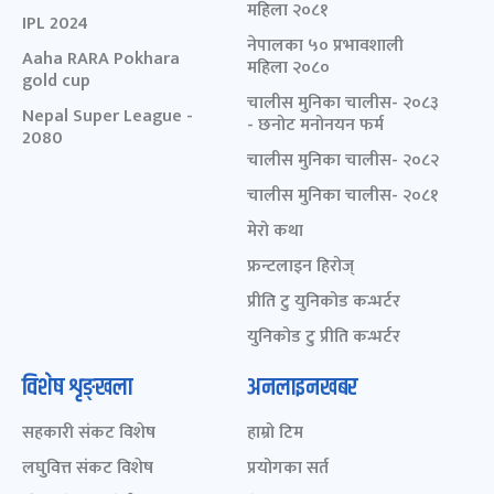
महिला २०८१
IPL 2024
नेपालका ५० प्रभावशाली
Aaha RARA Pokhara
महिला २०८०
gold cup
चालीस मुनिका चालीस- २०८३
Nepal Super League -
- छनोट मनोनयन फर्म
2080
चालीस मुनिका चालीस- २०८२
चालीस मुनिका चालीस- २०८१
मेरो कथा
फ्रन्टलाइन हिरोज्
प्रीति टु युनिकोड कन्भर्टर
युनिकोड टु प्रीति कन्भर्टर
विशेष शृङ्खला
अनलाइनखबर
सहकारी संकट विशेष
हाम्रो टिम
लघुवित्त संकट विशेष
प्रयोगका सर्त