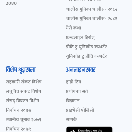
2080
चालीस मुनिका चालीस- २०८२
चालीस मुनिका चालीस- २०८१
मेरो कथा
फ्रन्टलाइन हिरोज्
प्रीति टु युनिकोड कन्भर्टर
युनिकोड टु प्रीति कन्भर्टर
विशेष शृङ्खला
अनलाइनखबर
सहकारी संकट विशेष
हाम्रो टिम
लघुवित्त संकट विशेष
प्रयोगका सर्त
संसद् विघटन विशेष
विज्ञापन
निर्वाचन २०७४
प्राइभेसी पोलिसी
स्थानीय चुनाव २०७९
सम्पर्क
निर्वाचन २०७९