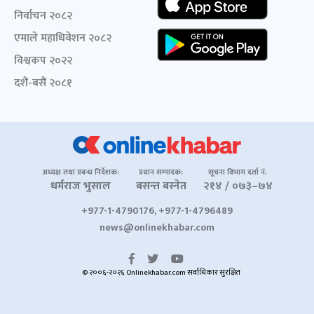
निर्वाचन २०८२
एमाले महाधिवेशन २०८२
विश्वकप २०२२
दशैं-बसैं २०८१
अध्यक्ष तथा प्रबन्ध निर्देशक:
प्रधान सम्पादक:
सूचना विभाग दर्ता नं.
धर्मराज भुसाल
बसन्त बस्नेत
२१४ / ०७३–७४
+977-1-4790176, +977-1-4796489
news@onlinekhabar.com
© २००६-२०२६ Onlinekhabar.com सर्वाधिकार सुरक्षित