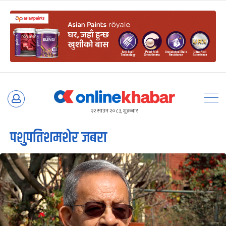
Skip
to
२२ साउन २०८३, शुक्रबार
content
पशुपतिशमशेर जबरा