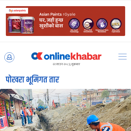
Skip
to
२२ साउन २०८३, शुक्रबार
content
पोखरा भूमिगत तार