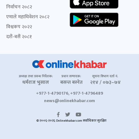
निर्वाचन २०८२
एमाले महाधिवेशन २०८२
विश्वकप २०२२
दशैं-बसैं २०८१
अध्यक्ष तथा प्रबन्ध निर्देशक:
प्रधान सम्पादक:
सूचना विभाग दर्ता नं.
धर्मराज भुसाल
बसन्त बस्नेत
२१४ / ०७३–७४
+977-1-4790176, +977-1-4796489
news@onlinekhabar.com
© २००६-२०२६ Onlinekhabar.com सर्वाधिकार सुरक्षित