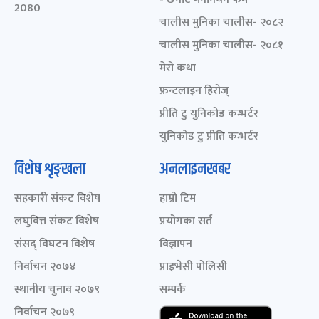
2080
चालीस मुनिका चालीस- २०८२
चालीस मुनिका चालीस- २०८१
मेरो कथा
फ्रन्टलाइन हिरोज्
प्रीति टु युनिकोड कन्भर्टर
युनिकोड टु प्रीति कन्भर्टर
विशेष शृङ्खला
अनलाइनखबर
सहकारी संकट विशेष
हाम्रो टिम
लघुवित्त संकट विशेष
प्रयोगका सर्त
संसद् विघटन विशेष
विज्ञापन
निर्वाचन २०७४
प्राइभेसी पोलिसी
स्थानीय चुनाव २०७९
सम्पर्क
निर्वाचन २०७९