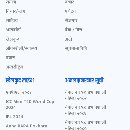
समाज
बजार
विचार/ब्लग
पर्यटन
साहित्य
रोजगार
अन्तर्वार्ता
बैंक / वित्त
खेलकुद़़
अटो
जीवनशैली/स्वास्थ्य
सूचना-प्रविधि
प्रवास
अन्तर्राष्ट्रिय
खेलकुद लाईभ
अनलाइनखबर सूची
एनपीएल २०८१
नेपालका ५० प्रभावशाली
महिला २०८२
ICC Men T20 World Cup
2024
नेपालका ५० प्रभावशाली
महिला २०८१
IPL 2024
नेपालका ५० प्रभावशाली
Aaha RARA Pokhara
महिला २०८०