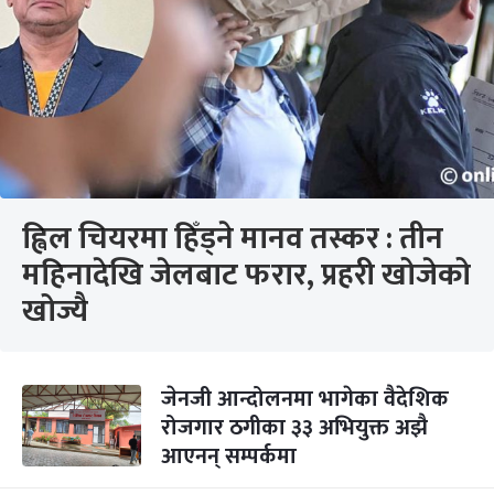
ह्विल चियरमा हिँड्ने मानव तस्कर : तीन
महिनादेखि जेलबाट फरार, प्रहरी खोजेको
खोज्यै
जेनजी आन्दोलनमा भागेका वैदेशिक
रोजगार ठगीका ३३ अभियुक्त अझै
आएनन् सम्पर्कमा