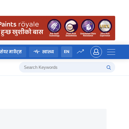
EN
सेयर मार्केट्स
स्वास्थ्य