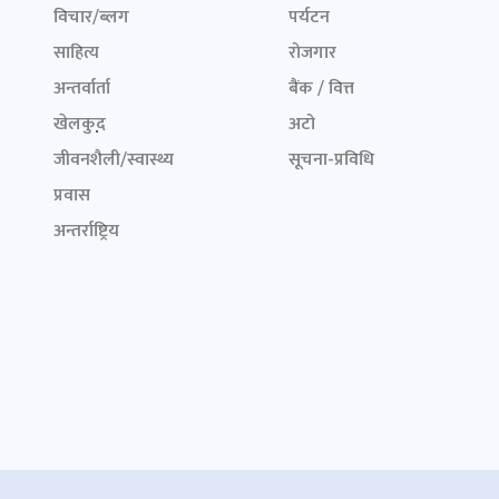
विचार/ब्लग
पर्यटन
साहित्य
रोजगार
अन्तर्वार्ता
बैंक / वित्त
खेलकुद़़
अटो
जीवनशैली/स्वास्थ्य
सूचना-प्रविधि
प्रवास
अन्तर्राष्ट्रिय