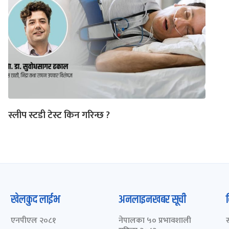
स्लीप स्टडी टेस्ट किन गरिन्छ ?
खेलकुद लाईभ
अनलाइनखबर सूची
एनपीएल २०८१
नेपालका ५० प्रभावशाली