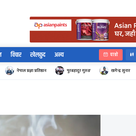
न
विचार
खेलकुद
अन्य
पात्रो
नेपाल प्रज्ञा प्रतिष्ठान
पुरबहादुर गुरुङ
खगेन्द्र सुनार