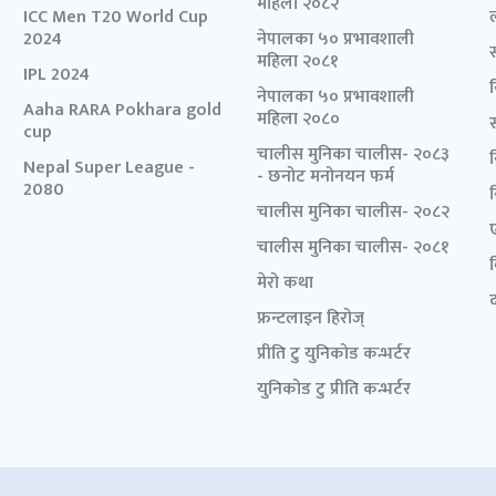
महिला २०८२
ICC Men T20 World Cup
2024
नेपालका ५० प्रभावशाली
महिला २०८१
IPL 2024
नेपालका ५० प्रभावशाली
Aaha RARA Pokhara gold
महिला २०८०
cup
चालीस मुनिका चालीस- २०८३
Nepal Super League -
- छनोट मनोनयन फर्म
2080
चालीस मुनिका चालीस- २०८२
चालीस मुनिका चालीस- २०८१
मेरो कथा
द
फ्रन्टलाइन हिरोज्
प्रीति टु युनिकोड कन्भर्टर
युनिकोड टु प्रीति कन्भर्टर