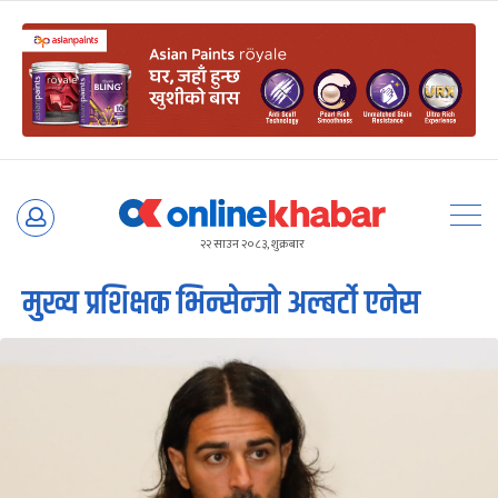
Skip
to
२२ साउन २०८३, शुक्रबार
content
मुख्य प्रशिक्षक भिन्सेन्जो अल्बर्टो एनेस