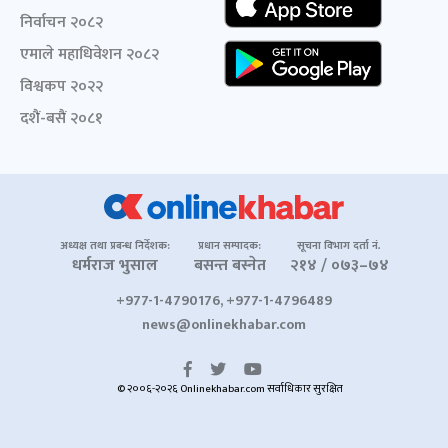
निर्वाचन २०८२
एमाले महाधिवेशन २०८२
विश्वकप २०२२
दशैं-बसैं २०८१
अध्यक्ष तथा प्रबन्ध निर्देशक:
प्रधान सम्पादक:
सूचना विभाग दर्ता नं.
धर्मराज भुसाल
बसन्त बस्नेत
२१४ / ०७३–७४
+977-1-4790176, +977-1-4796489
news@onlinekhabar.com
© २००६-२०२६ Onlinekhabar.com सर्वाधिकार सुरक्षित