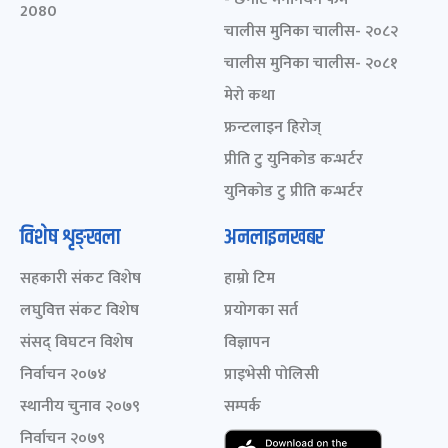
2080
चालीस मुनिका चालीस- २०८२
चालीस मुनिका चालीस- २०८१
मेरो कथा
फ्रन्टलाइन हिरोज्
प्रीति टु युनिकोड कन्भर्टर
युनिकोड टु प्रीति कन्भर्टर
विशेष शृङ्खला
अनलाइनखबर
सहकारी संकट विशेष
हाम्रो टिम
लघुवित्त संकट विशेष
प्रयोगका सर्त
संसद् विघटन विशेष
विज्ञापन
निर्वाचन २०७४
प्राइभेसी पोलिसी
स्थानीय चुनाव २०७९
सम्पर्क
निर्वाचन २०७९