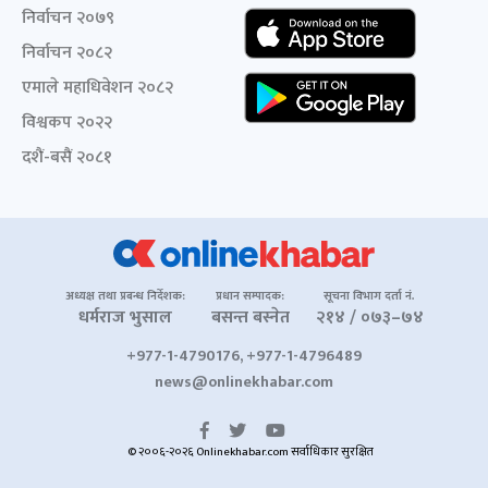
निर्वाचन २०७९
निर्वाचन २०८२
एमाले महाधिवेशन २०८२
विश्वकप २०२२
दशैं-बसैं २०८१
अध्यक्ष तथा प्रबन्ध निर्देशक:
प्रधान सम्पादक:
सूचना विभाग दर्ता नं.
धर्मराज भुसाल
बसन्त बस्नेत
२१४ / ०७३–७४
+977-1-4790176, +977-1-4796489
news@onlinekhabar.com
© २००६-२०२६ Onlinekhabar.com सर्वाधिकार सुरक्षित