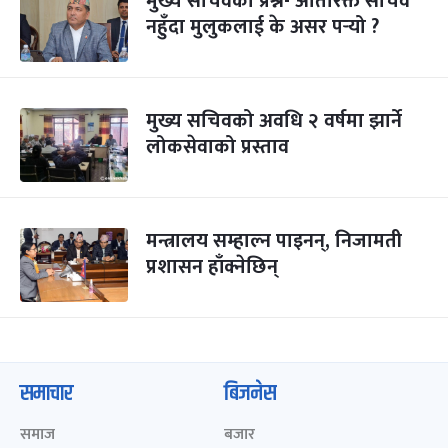
मुख्य सचिवको प्रश्न- अतिरिक्त सचिव
नहुँदा मुलुकलाई के असर पर्‍यो ?
मुख्य सचिवको अवधि २ वर्षमा झार्ने
लोकसेवाको प्रस्ताव
मन्त्रालय सम्हाल्न पाइनन्, निजामती
प्रशासन हाँक्नेछिन्
समाचार
बिजनेस
समाज
बजार