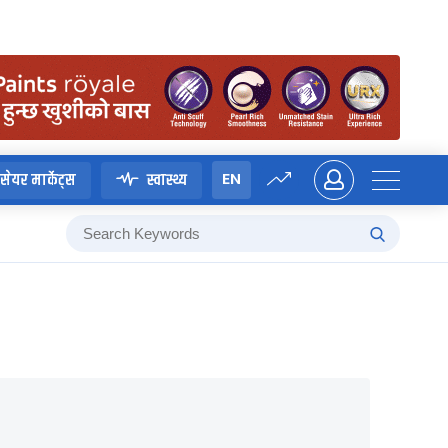
EN
सेयर मार्केट्स
स्वास्थ्य