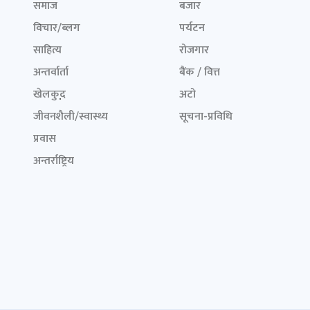
समाज
बजार
विचार/ब्लग
पर्यटन
साहित्य
रोजगार
अन्तर्वार्ता
बैंक / वित्त
खेलकुद़़
अटो
जीवनशैली/स्वास्थ्य
सूचना-प्रविधि
प्रवास
अन्तर्राष्ट्रिय