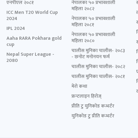
एनपीएल २०८१
नेपालका ५० प्रभावशाली
महिला २०८२
ICC Men T20 World Cup
2024
नेपालका ५० प्रभावशाली
महिला २०८१
IPL 2024
नेपालका ५० प्रभावशाली
Aaha RARA Pokhara gold
महिला २०८०
cup
चालीस मुनिका चालीस- २०८३
Nepal Super League -
- छनोट मनोनयन फर्म
2080
चालीस मुनिका चालीस- २०८२
चालीस मुनिका चालीस- २०८१
मेरो कथा
द
फ्रन्टलाइन हिरोज्
प्रीति टु युनिकोड कन्भर्टर
युनिकोड टु प्रीति कन्भर्टर