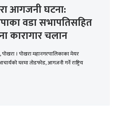
रा आगजनी घटना:
्वपाका वडा सभापतिसहित
ना कारागार चलान
र, पोखरा । पोखरा महानगरपालिकाका मेयर
ार्यको घरमा तोडफोड, आगजनी गर्ने राष्ट्रिय