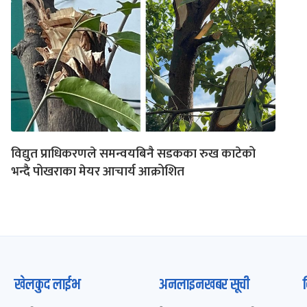
विद्युत प्राधिकरणले समन्वयबिनै सडकका रुख काटेको
भन्दै पोखराका मेयर आचार्य आक्रोशित
खेलकुद लाईभ
अनलाइनखबर सूची