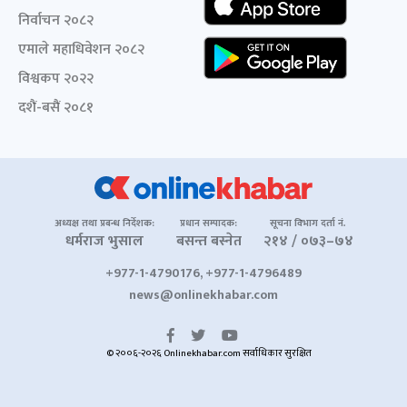
निर्वाचन २०८२
एमाले महाधिवेशन २०८२
विश्वकप २०२२
दशैं-बसैं २०८१
अध्यक्ष तथा प्रबन्ध निर्देशक:
प्रधान सम्पादक:
सूचना विभाग दर्ता नं.
धर्मराज भुसाल
बसन्त बस्नेत
२१४ / ०७३–७४
+977-1-4790176, +977-1-4796489
news@onlinekhabar.com
© २००६-२०२६ Onlinekhabar.com सर्वाधिकार सुरक्षित