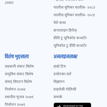
2080
चालीस मुनिका चालीस- २०८२
चालीस मुनिका चालीस- २०८१
मेरो कथा
फ्रन्टलाइन हिरोज्
प्रीति टु युनिकोड कन्भर्टर
युनिकोड टु प्रीति कन्भर्टर
विशेष शृङ्खला
अनलाइनखबर
सहकारी संकट विशेष
हाम्रो टिम
लघुवित्त संकट विशेष
प्रयोगका सर्त
संसद् विघटन विशेष
विज्ञापन
निर्वाचन २०७४
प्राइभेसी पोलिसी
स्थानीय चुनाव २०७९
सम्पर्क
निर्वाचन २०७९