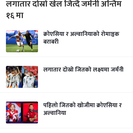
लगातार दोस्रो खेल जित्दै जर्मनी अन्तिम
१६ मा
क्रोएसिया र अल्वानियाको रोमाञ्चक
बराबरी
लगातार दोस्रो जितको लक्ष्यमा जर्मनी
पहिलो जितको खोजीमा क्रोएसिया र
अल्वानिया