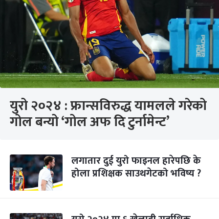
युरो २०२४ : फ्रान्सविरुद्ध यामलले गरेको
गोल बन्यो ‘गोल अफ दि टुर्नामेन्ट’
लगातार दुई युरो फाइनल हारेपछि के
होला प्रशिक्षक साउथगेटको भविष्य ?