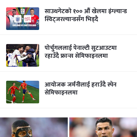
साउथगेटको १०० औं खेलमा इंग्ल्यान्ड
स्विट्जरल्यान्डसँग भिड्दै
पोर्चुगललाई पेनाल्टी सुटआउटमा
रहाउँदै फ्रान्स सेमिफाइनलमा
आयोजक जर्मनीलाई हराउँदै स्पेन
सेमिफाइनलमा