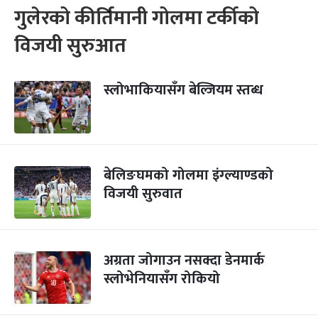
गुलेरको कीर्तिमानी गोलमा टर्कीको
विजयी सुरुआत
स्लोभाकियासँग बेल्जियम स्तब्ध
बेलिङघमको गोलमा इंग्ल्याण्डको
विजयी सुरुवात
अग्रता जोगाउन नसक्दा डेनमार्क
स्लोभेनियासँग रोकियो