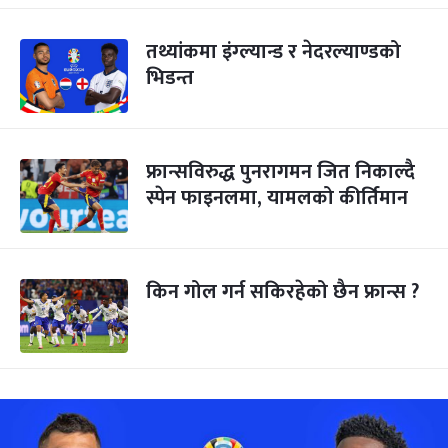
तथ्यांकमा इंग्ल्यान्ड र नेदरल्याण्डको
भिडन्त
फ्रान्सविरुद्ध पुनरागमन जित निकाल्दै
स्पेन फाइनलमा, यामलको कीर्तिमान
किन गोल गर्न सकिरहेको छैन फ्रान्स ?