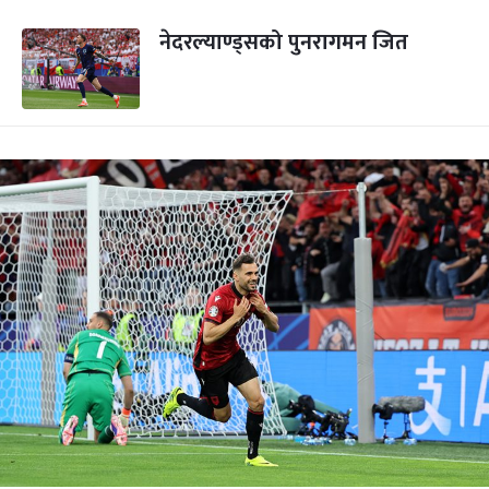
नेदरल्याण्ड्सको पुनरागमन जित