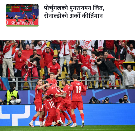
पोर्चुगलको पुनरागमन जित,
रोनाल्डोको अर्को कीर्तिमान