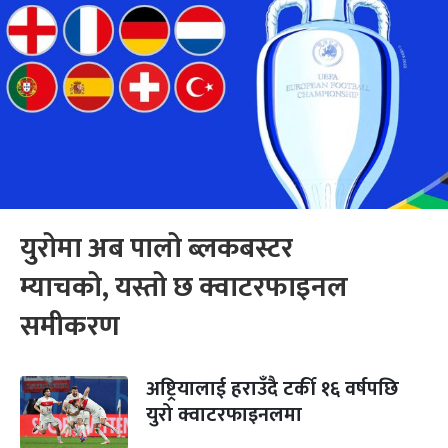
युरोमा अब पालो ब्लकबस्टर
म्याचको, यस्तो छ क्वाटरफाइनल
समीकरण
अष्ट्रियालाई हराउँदै टर्की १६ वर्षपछि
युरो क्वाटरफाइनलमा