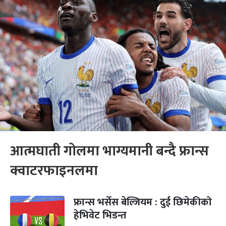
आत्मघाती गोलमा भाग्यमानी बन्दै फ्रान्स
क्वाटरफाइनलमा
फ्रान्स भर्सेस बेल्जियम : दुई छिमेकीको
हेभिवेट भिडन्त