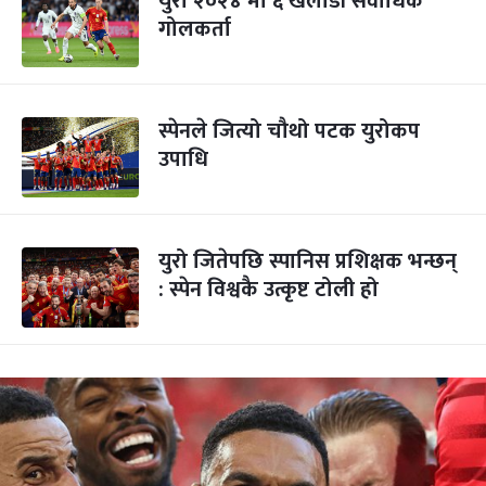
युरो २०२४ मा ६ खेलाडी सर्वाधिक
गोलकर्ता
स्पेनले जित्यो चौथो पटक युरोकप
उपाधि
युरो जितेपछि स्पानिस प्रशिक्षक भन्छन्
: स्पेन विश्वकै उत्कृष्ट टोली हो