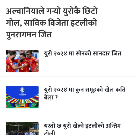
अल्वानियाले गर्‍यो युरोकै छिटो
गोल, साविक विजेता इटलीको
पुनरागमन जित
युरो २०२४ मा स्पेनको सानदार जित
युरो २०२४ मा कुन समूहको खेल कति
बेला ?
यस्तो छ युरो खेल्ने इटलीको अन्तिम
टोली