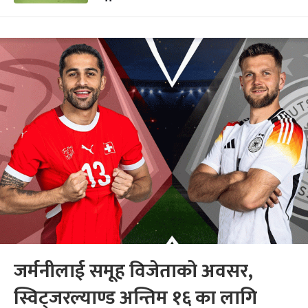
जर्मनीलाई समूह विजेताको अवसर,
स्विट्जरल्याण्ड अन्तिम १६ का लागि