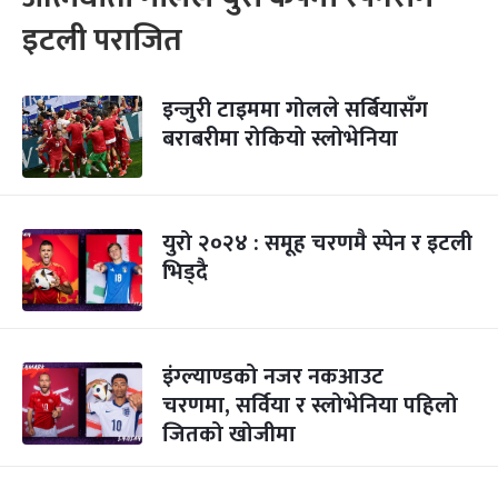
इटली पराजित
इन्जुरी टाइममा गोलले सर्बियासँग
बराबरीमा रोकियो स्लोभेनिया
युरो २०२४ : समूह चरणमै स्पेन र इटली
भिड्दै
इंग्ल्याण्डको नजर नकआउट
चरणमा, सर्विया र स्लोभेनिया पहिलो
जितको खोजीमा