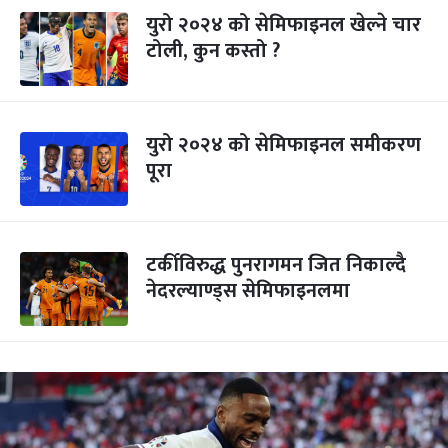
युरो २०२४ को सेमिफाइनल खेल्ने चार
टोली, कुन कस्तो ?
युरो २०२४ को सेमिफाइनल समीकरण
पूरा
टर्कीविरुद्ध पुनरागमन जित निकाल्दै
नेदरल्याण्ड्स सेमिफाइनलमा