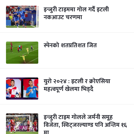
इन्जुरी टाइममा गोल गर्दै इटली
नकआउट चरणमा
स्पेनको शतप्रतिशत जित
युरो २०२४ : इटली र क्रोएसिया
महत्वपूर्ण खेलमा भिड्दै
इन्जुरी टाइम गोलले जर्मनी समूह
विजेता, स्विट्जरल्याण्ड पनि अन्तिम १६
मा