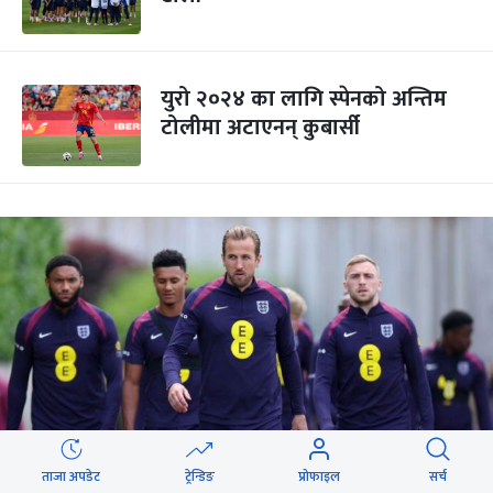
युरो २०२४ का लागि स्पेनको अन्तिम
टोलीमा अटाएनन् कुबार्सी
ताजा अपडेट
ट्रेन्डिङ
प्रोफाइल
सर्च