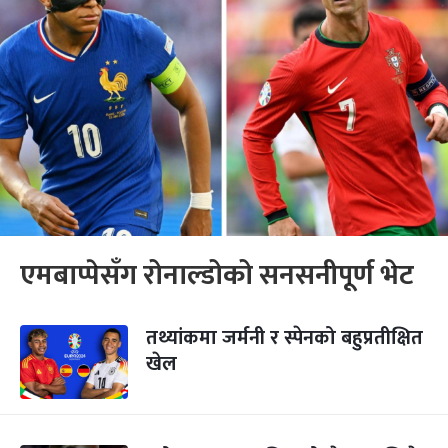
एमबाप्पेसँग रोनाल्डोको सनसनीपूर्ण भेट
तथ्यांकमा जर्मनी र स्पेनको बहुप्रतीक्षित
खेल