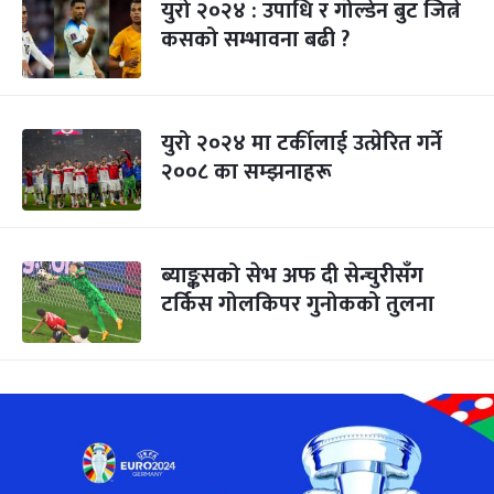
युरो २०२४ : उपाधि र गोल्डेन बुट जित्ने
कसको सम्भावना बढी ?
युरो २०२४ मा टर्कीलाई उत्प्रेरित गर्ने
२००८ का सम्झनाहरू
ब्याङ्कसको सेभ अफ दी सेन्चुरीसँग
टर्किस गोलकिपर गुनोकको तुलना