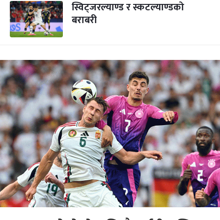
स्विट्जरल्याण्ड र स्कटल्याण्डको
बराबरी