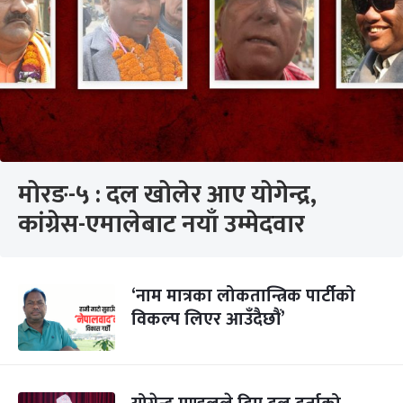
मोरङ-५ : दल खोलेर आए योगेन्द्र,
कांग्रेस-एमालेबाट नयाँ उम्मेदवार
‘नाम मात्रका लोकतान्त्रिक पार्टीको
विकल्प लिएर आउँदैछौं’