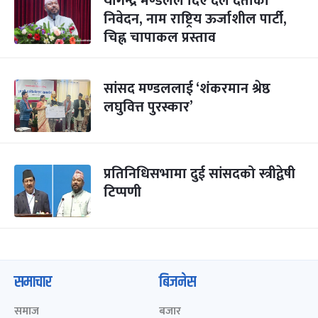
योगेन्द्र मण्डलले दिए दल दर्ताको
निवेदन, नाम राष्ट्रिय ऊर्जाशील पार्टी,
चिह्न चापाकल प्रस्ताव
सांसद मण्डललाई ‘शंकरमान श्रेष्ठ
लघुवित्त पुरस्कार’
प्रतिनिधिसभामा दुई सांसदको स्त्रीद्वेषी
टिप्पणी
समाचार
बिजनेस
समाज
बजार