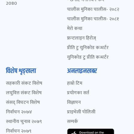
2080
चालीस मुनिका चालीस- २०८२
चालीस मुनिका चालीस- २०८१
मेरो कथा
फ्रन्टलाइन हिरोज्
प्रीति टु युनिकोड कन्भर्टर
युनिकोड टु प्रीति कन्भर्टर
विशेष शृङ्खला
अनलाइनखबर
सहकारी संकट विशेष
हाम्रो टिम
लघुवित्त संकट विशेष
प्रयोगका सर्त
संसद् विघटन विशेष
विज्ञापन
निर्वाचन २०७४
प्राइभेसी पोलिसी
स्थानीय चुनाव २०७९
सम्पर्क
निर्वाचन २०७९