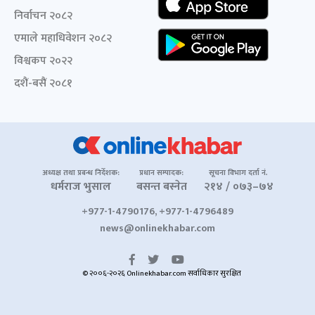
निर्वाचन २०८२
एमाले महाधिवेशन २०८२
विश्वकप २०२२
दशैं-बसैं २०८१
अध्यक्ष तथा प्रबन्ध निर्देशक:
प्रधान सम्पादक:
सूचना विभाग दर्ता नं.
धर्मराज भुसाल
बसन्त बस्नेत
२१४ / ०७३–७४
+977-1-4790176, +977-1-4796489
news@onlinekhabar.com
© २००६-२०२६ Onlinekhabar.com सर्वाधिकार सुरक्षित