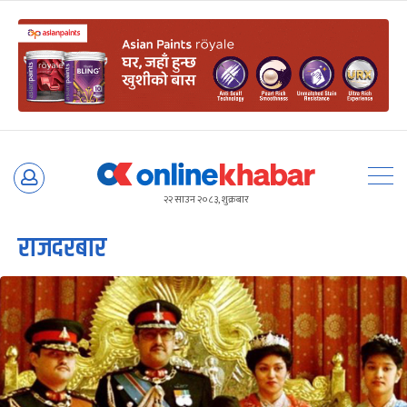
Skip
to
२२ साउन २०८३, शुक्रबार
content
राजदरबार