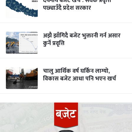
दयनीय बजेट खर्च : संघकै प्रवृत्ति
पछ्याउँदै प्रदेश सरकार
अझै झाँगिदै बजेट भुक्तानी गर्न असार
कुर्ने प्रवृत्ति
चालु आर्थिक वर्ष घर्किन लाग्यो,
विकास बजेट आधा पनि भएन खर्च