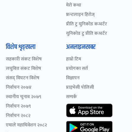
मेरो कथा
फ्रन्टलाइन हिरोज्
प्रीति टु युनिकोड कन्भर्टर
युनिकोड टु प्रीति कन्भर्टर
विशेष शृङ्खला
अनलाइनखबर
सहकारी संकट विशेष
हाम्रो टिम
लघुवित्त संकट विशेष
प्रयोगका सर्त
संसद् विघटन विशेष
विज्ञापन
निर्वाचन २०७४
प्राइभेसी पोलिसी
स्थानीय चुनाव २०७९
सम्पर्क
निर्वाचन २०७९
निर्वाचन २०८२
एमाले महाधिवेशन २०८२