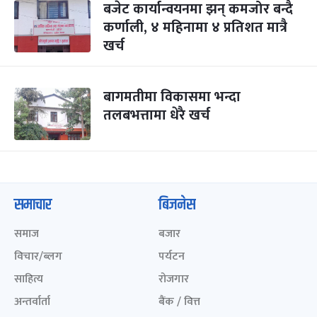
बजेट कार्यान्वयनमा झन् कमजोर बन्दै
कर्णाली, ४ महिनामा ४ प्रतिशत मात्रै
खर्च
बागमतीमा विकासमा भन्दा
तलबभत्तामा धेरै खर्च
समाचार
बिजनेस
समाज
बजार
विचार/ब्लग
पर्यटन
साहित्य
रोजगार
अन्तर्वार्ता
बैंक / वित्त