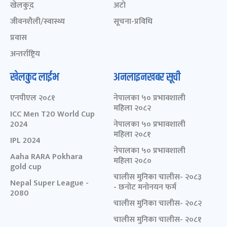
खेलकुद़़
अटो
जीवनशैली/स्वास्थ्य
सूचना-प्रविधि
प्रवास
अन्तर्राष्ट्रिय
खेलकुद लाईभ
अनलाइनखबर सूची
एनपीएल २०८१
नेपालका ५० प्रभावशाली
महिला २०८२
ICC Men T20 World Cup
2024
नेपालका ५० प्रभावशाली
महिला २०८१
IPL 2024
नेपालका ५० प्रभावशाली
Aaha RARA Pokhara
महिला २०८०
gold cup
चालीस मुनिका चालीस- २०८३
Nepal Super League -
- छनोट मनोनयन फर्म
2080
चालीस मुनिका चालीस- २०८२
चालीस मुनिका चालीस- २०८१