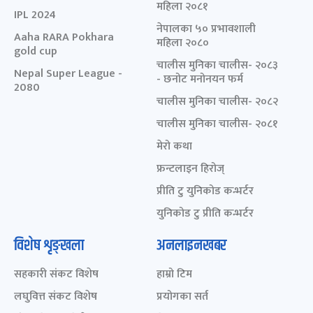
महिला २०८१
IPL 2024
नेपालका ५० प्रभावशाली
Aaha RARA Pokhara
महिला २०८०
gold cup
चालीस मुनिका चालीस- २०८३
Nepal Super League -
- छनोट मनोनयन फर्म
2080
चालीस मुनिका चालीस- २०८२
चालीस मुनिका चालीस- २०८१
मेरो कथा
फ्रन्टलाइन हिरोज्
प्रीति टु युनिकोड कन्भर्टर
युनिकोड टु प्रीति कन्भर्टर
विशेष शृङ्खला
अनलाइनखबर
सहकारी संकट विशेष
हाम्रो टिम
लघुवित्त संकट विशेष
प्रयोगका सर्त