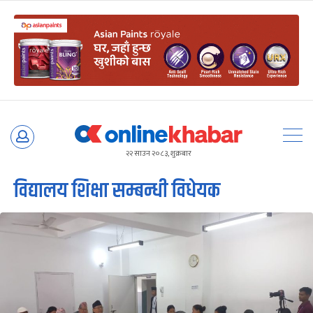
Skip
to
२२ साउन २०८३, शुक्रबार
content
विद्यालय शिक्षा सम्बन्धी विधेयक