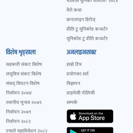
चालीस मुनिका चालीस- २०८१
मेरो कथा
फ्रन्टलाइन हिरोज्
प्रीति टु युनिकोड कन्भर्टर
युनिकोड टु प्रीति कन्भर्टर
विशेष शृङ्खला
अनलाइनखबर
सहकारी संकट विशेष
हाम्रो टिम
लघुवित्त संकट विशेष
प्रयोगका सर्त
संसद् विघटन विशेष
विज्ञापन
निर्वाचन २०७४
प्राइभेसी पोलिसी
स्थानीय चुनाव २०७९
सम्पर्क
निर्वाचन २०७९
निर्वाचन २०८२
एमाले महाधिवेशन २०८२