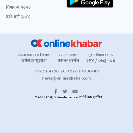
विश्वकप २०२२
दशैं-बसैं २०८१
अध्यक्ष तथा प्रबन्ध निर्देशक:
प्रधान सम्पादक:
सूचना विभाग दर्ता नं.
धर्मराज भुसाल
बसन्त बस्नेत
२१४ / ०७३–७४
+977-1-4790176, +977-1-4796489
news@onlinekhabar.com
© २००६-२०२६ Onlinekhabar.com सर्वाधिकार सुरक्षित