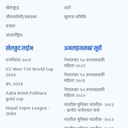
खेलकुद़़
अटो
जीवनशैली/स्वास्थ्य
सूचना-प्रविधि
प्रवास
अन्तर्राष्ट्रिय
खेलकुद लाईभ
अनलाइनखबर सूची
एनपीएल २०८१
नेपालका ५० प्रभावशाली
महिला २०८२
ICC Men T20 World Cup
2024
नेपालका ५० प्रभावशाली
महिला २०८१
IPL 2024
नेपालका ५० प्रभावशाली
Aaha RARA Pokhara
महिला २०८०
gold cup
चालीस मुनिका चालीस- २०८३
Nepal Super League -
- छनोट मनोनयन फर्म
2080
चालीस मुनिका चालीस- २०८२