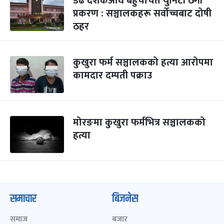
डेढ दशकअघि बहुचर्चित युनिटी ठगी
प्रकरण : सञ्चालकहरू सर्वोच्चबाट दोषी
ठहर
कुखुरा फर्म सञ्चालकको हत्या आरोपमा
कामदार दम्पती पक्राउ
मोरङमा कुखुरा फर्मभित्र सञ्चालकको
हत्या
समाचार
बिजनेस
समाज
बजार