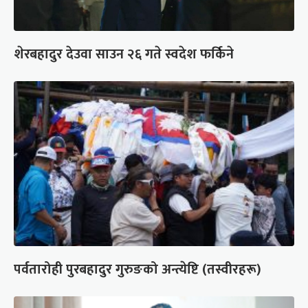
शेरबहादुर देउवा साउन २६ गते स्वदेश फर्किने
पर्वतारोही पुरबहादुर गुरुङको अन्त्येष्टि (तस्वीरहरू)