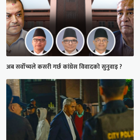
अब सर्वोच्चले कसरी गर्छ कांग्रेस विवादको सुनुवाइ ?