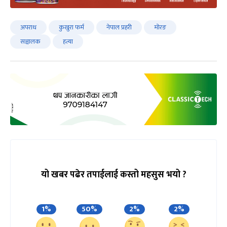
अपराध
कुखुरा फर्म
नेपाल प्रहरी
मोरङ
सञ्चालक
हत्या
यो खबर पढेर तपाईलाई कस्तो महसुस भयो ?
1%
50%
2%
2%