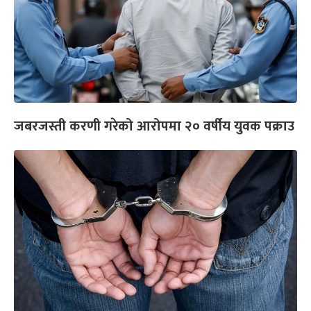
जबरजस्ती करणी गरेको आरोपमा २० वर्षीय युवक पक्राउ