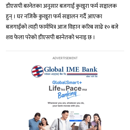
डीएसपी बस्न‍ेतका अनुसार बजगाईं कुखुरा फर्म सञ्चालक
हुन् । घर नजिकै कुखुरा फर्म सञ्चालन गर्दै आएका
बजगाईंको त्यही फार्मभित्र आज विहान करिब साढे १० बजे
शव फेला परेको डीएसपी बस्‍नेतको भनाइ छ ।