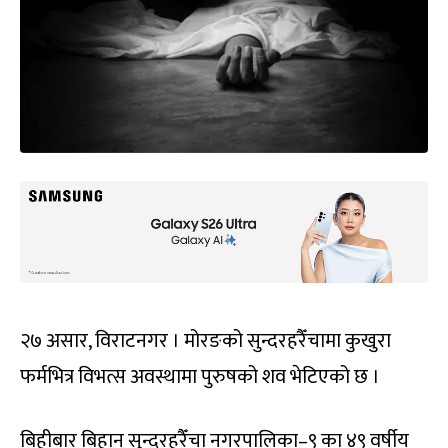
२७ असार, विराटनगर । मोरङको सुन्दरहरैँचामा कुखुरा
फर्मभित्र विभत्स अवस्थामा पुरुषको शव भेटिएको छ ।
बिहीबार बिहान सुन्दरहरैँचा नगरपालिका–९ का ४९ वर्षीय