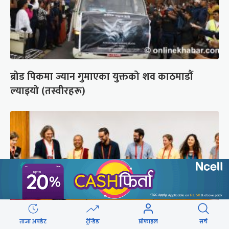
ब्रोड पिकमा ज्यान गुमाएका युक्तको शव काठमाडौं
ल्याइयो (तस्वीरहरू)
ताजा अपडेट
ट्रेन्डिङ
प्रोफाइल
सर्च