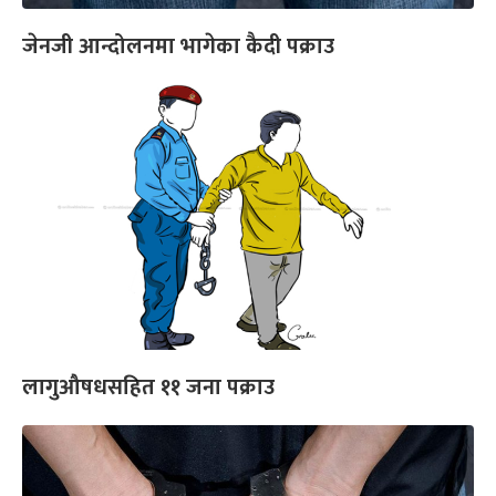
जेनजी आन्दोलनमा भागेका कैदी पक्राउ
लागुऔषधसहित ११ जना पक्राउ