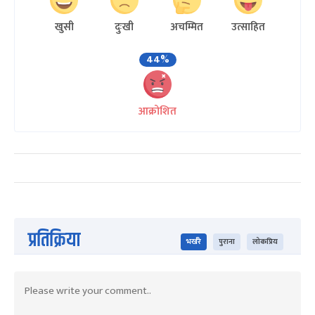
खुसी
दुःखी
अचम्मित
उत्साहित
44%
आक्रोशित
प्रतिक्रिया
भर्खरै
पुराना
लोकप्रिय