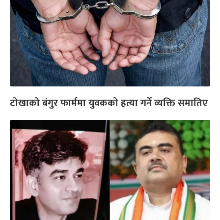
टोखाको बंगुर फार्ममा युवकको हत्या गर्ने व्यक्ति समातिए