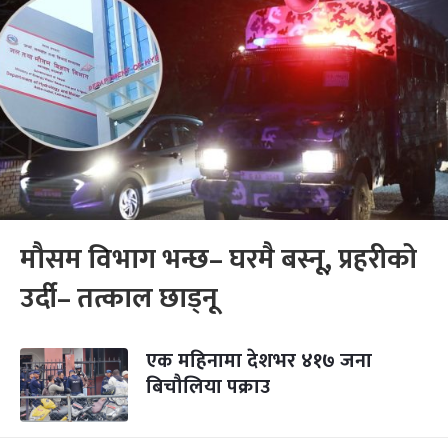
मौसम विभाग भन्छ– घरमै बस्नू, प्रहरीको
उर्दी– तत्काल छाड्नू
एक महिनामा देशभर ४१७ जना
बिचौलिया पक्राउ