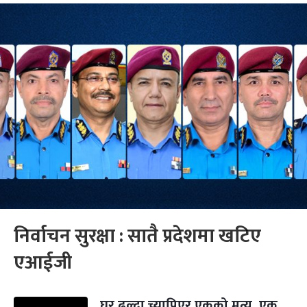
निर्वाचन सुरक्षा : सातै प्रदेशमा खटिए
एआईजी
घर ढल्दा च्यापिएर एकको मृत्यु, एक