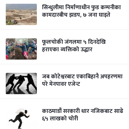
सिन्धुलीमा निर्माणाधीन फुड कम्पनीका
कामदारबीच झडप, ७ जना घाइते
फूलचोकी जंगलमा ५ दिनदेखि
हराएका व्यक्तिको उद्धार
जब कोटेश्वरबाट एकाबिहानै अपहरणमा
परे मेनपावर एजेन्ट
काठमाडौं सरकारी धार नजिकबाट साढे
६५ लाखको चोरी