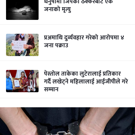
धनुषामा जिपको ठक्करबाट एक
जनाको मृत्यु
प्रअमाथि दुर्व्यवहार गरेको आरोपमा ४
जना पक्राउ
पेस्तोल ताकेका लुटेरालाई प्रतिकार
गर्दै लखेट्ने महिलालाई आईजीपीले गरे
सम्मान