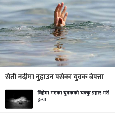
सेती नदीमा नुहाउन पसेका युवक बेपत्ता
बिहेमा गएका युवकको चक्कु प्रहार गरी
हत्या