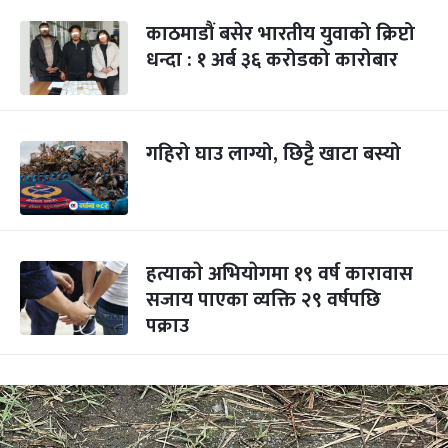
काठमाडौं बसेर भारतीय युवाको क्रिप्टो
धन्दा : १ अर्ब ३६ करोडको कारोबार
गहिरो घाउ लाग्यो, छिट्टै खाटा बस्यो
हत्याकाे अभियाेगमा १९ वर्ष कारावास
सजाय पाएका व्यक्ति २९ वर्षपछि
पक्राउ