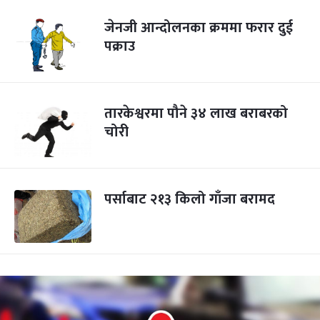
जेनजी आन्दोलनका क्रममा फरार दुई
पक्राउ
तारकेश्वरमा पौने ३४ लाख बराबरको
चोरी
पर्साबाट २१३ किलो गाँजा बरामद