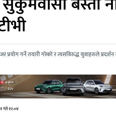
सुकुमवासी बस्ती नज
टीभी
प्रयोग गर्ने तयारी गरेको र त्यसविरुद्ध युवाहरुले प्रदर्श
१ गते १२:०४