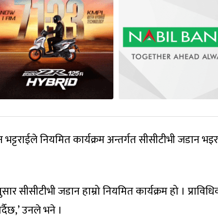
वन भट्टराईले नियमित कार्यक्रम अन्तर्गत सीसीटीभी जडान भइ
यअनुसार सीसीटीभी जडान हाम्रो नियमित कार्यक्रम हो । प्राविध
्दैछ,’ उनले भने ।