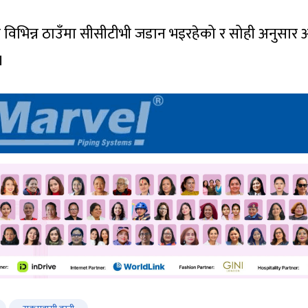
्गत विभिन्न ठाउँमा सीसीटीभी जडान भइरहेको र सोही अनुसा
।