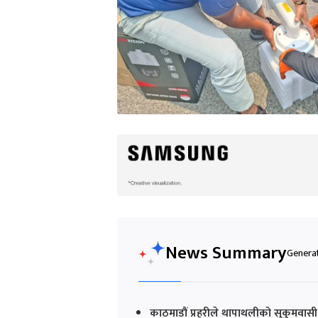
News Summary
Generat
काठमाडौं प्रहरीले थापाथलीको सुकुमवासी बस