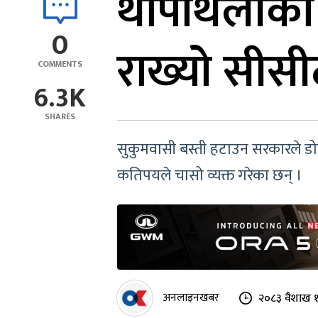
थापाथलीको 
0
राख्यो सीसी
COMMENTS
6.3K
SHARES
सुकुमवासी बस्ती हटाउन सरकारले डोजर 
कतिपयले चासो व्यक्त गरेका छन् ।
अनलाइनखबर
२०८३ वैशाख १