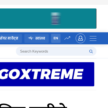
EN
सेयर मार्केट्स
स्वास्थ्य