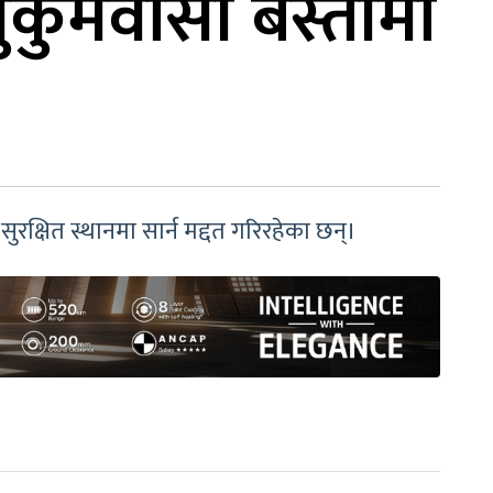
कुमवासी बस्तीमा
रक्षित स्थानमा सार्न मद्दत गरिरहेका छन्।