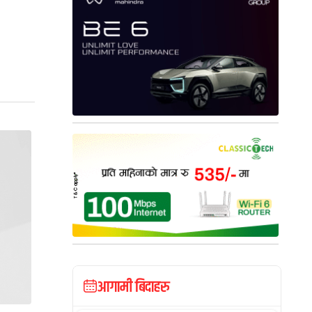
आगामी बिदाहरु