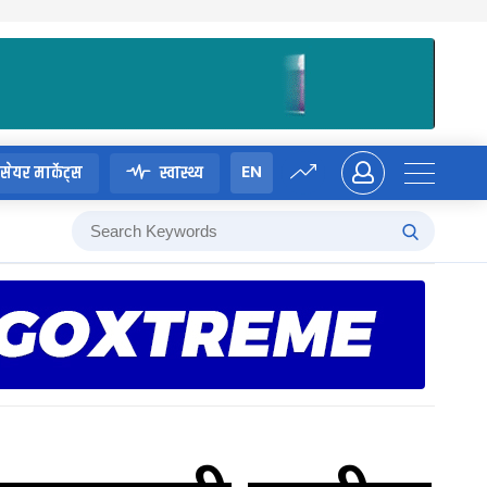
EN
सेयर मार्केट्स
स्वास्थ्य