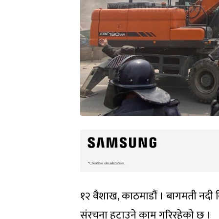
१२ वैशाख, काठमाडौं । बागमती नदी क
संरचना हटाउने काम गरिरहेको छ ।