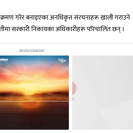
तिक्रमण गरेर बनाइएका अनधिकृत संरचनाहरू खाली गराउने
्तीमा सरकारी निकायका अधिकारीहरू परिचालित छन् ।