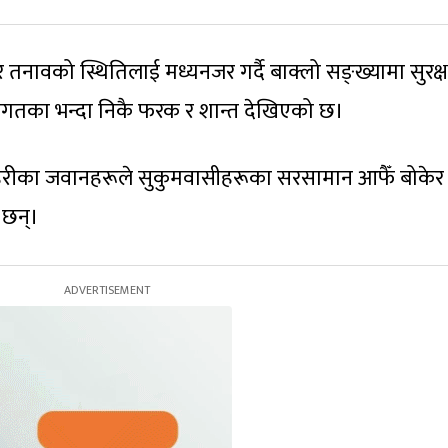
 तनावको स्थितिलाई मध्यनजर गर्दै बाक्लो सङ्ख्यामा सुरक्ष
गतका भन्दा निकै फरक र शान्त देखिएको छ।
 प्रहरीका जवानहरूले सुकुमवासीहरूका सरसामान आफैँ बोकेर
ा छन्।