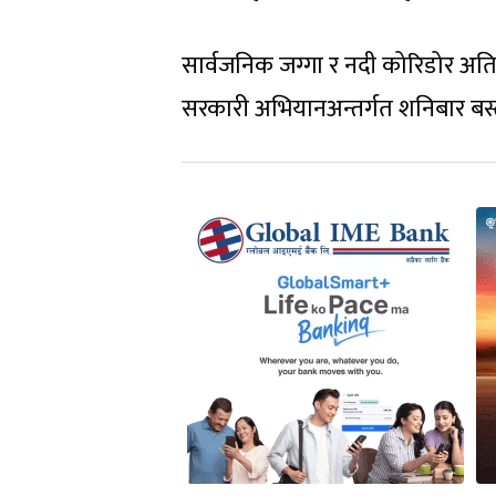
सार्वजनिक जग्गा र नदी कोरिडोर अ
सरकारी अभियानअन्तर्गत शनिबार बस