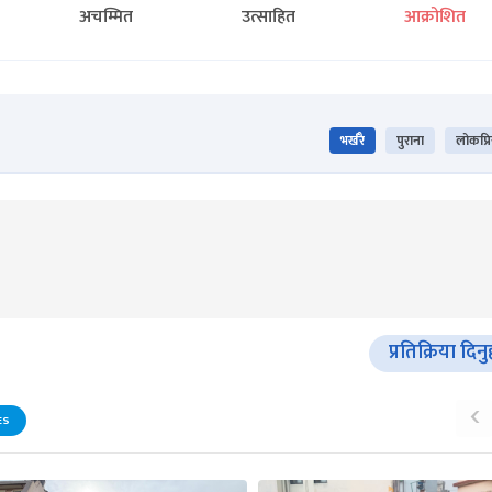
अचम्मित
उत्साहित
आक्रोशित
भर्खरै
पुराना
लोकप्र
प्रतिक्रिया दिनु
‹
ES