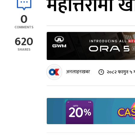
महोत्तरीमा ख
0
COMMENTS
620
SHARES
अनलाइनखबर
२०८२ फागुन ५ ग