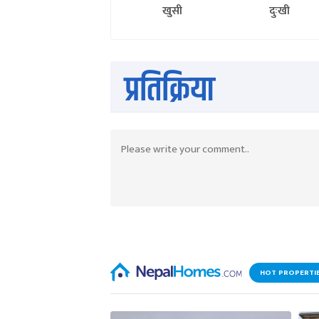
खुसी
दुःखी
प्रतिक्रिया
HOT PROPERTI