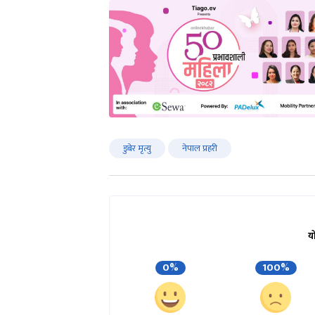
डुबेर मृत्यु
नेपाल प्रहरी
य
0%
100%