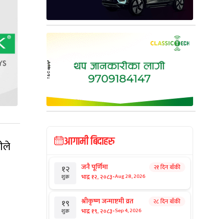
आगामी बिदाहरु
ीले
जनै पूर्णिमा
२१ दिन बाँकी
१२
-
भाद्र १२, २०८३
Aug 28, 2026
शुक्र
श्रीकृष्ण जन्माष्टमी व्रत
२८ दिन बाँकी
१९
-
भाद्र १९, २०८३
Sep 4, 2026
शुक्र