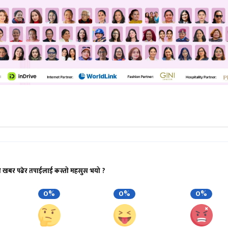
ो खबर पढेर तपाईलाई कस्तो महसुस भयो ?
0%
0%
0%