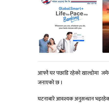
आफ्नै घर पछाडि रहेको खाल्डोमा जमेक
जनाएको छ ।
घटनाबारे आवश्यक अनुसन्धान भइरहेक