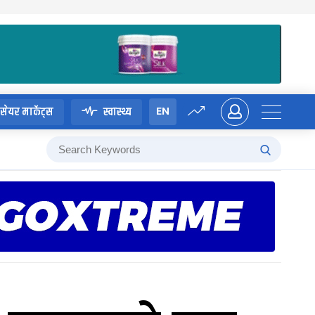
EN
सेयर मार्केट्स
स्वास्थ्य