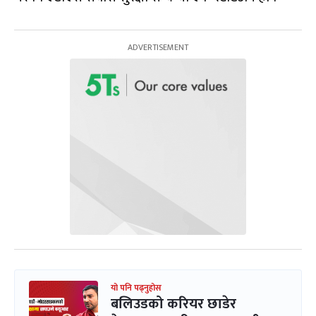
यो पनि पढ्नुहोस
बलिउडको करियर छाडेर