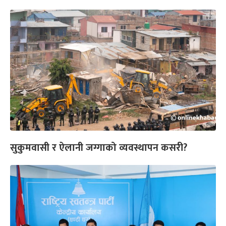
सुकुमवासी र ऐलानी जग्गाको व्यवस्थापन कसरी?