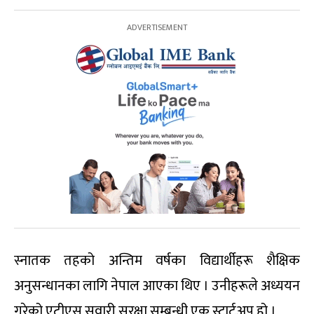
स्नातक तहको अन्तिम वर्षका विद्यार्थीहरू शैक्षिक
अनुसन्धानका लागि नेपाल आएका थिए । उनीहरूले अध्ययन
गरेको एटीएस सवारी सुरक्षा सम्बन्धी एक स्टार्टअप हो ।