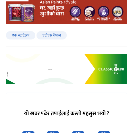
एक स्टार्टअप
एटीएस नेपाल
यो खबर पढेर तपाईलाई कस्तो महसुस भयो ?