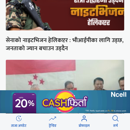
सेनाको नाइटभिजन हेलिकप्टर : भीआईपीका लागि उड्छ,
जनताको ज्यान बचाउन उड्दैन
ताजा अपडेट
ट्रेन्डिङ
प्रोफाइल
सर्च