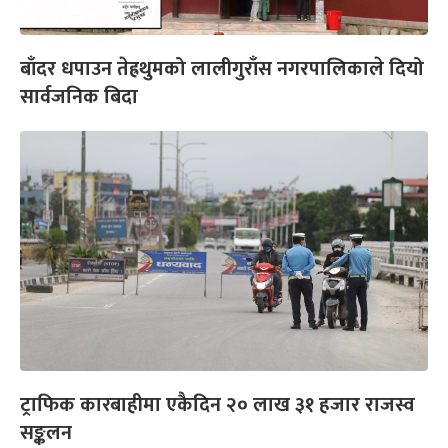
बाँदर धपाउन तेह्रथुमको लालीगुराँस नगरपालिकाले दियो
सार्वजनिक बिदा
ट्राफिक कारबाहीमा एकैदिन २० लाख ३१ हजार राजस्व
सङ्कलन