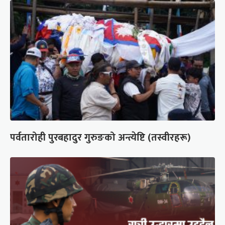
पर्वतारोही पुरबहादुर गुरुङको अन्त्येष्टि (तस्वीरहरू)