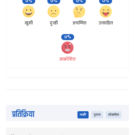
0%
0%
0%
0%
खुसी
दुःखी
अचम्मित
उत्साहित
0%
आक्रोशित
प्रतिक्रिया
भर्खरै
पुराना
लोकप्रिय