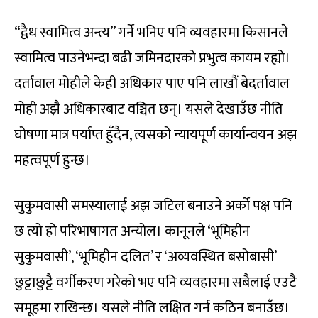
“द्वैध स्वामित्व अन्त्य” गर्ने भनिए पनि व्यवहारमा किसानले
स्वामित्व पाउनेभन्दा बढी जमिनदारको प्रभुत्व कायम रह्यो।
दर्तावाल मोहीले केही अधिकार पाए पनि लाखौं बेदर्तावाल
मोही अझै अधिकारबाट वञ्चित छन्। यसले देखाउँछ नीति
घोषणा मात्र पर्याप्त हुँदैन, त्यसको न्यायपूर्ण कार्यान्वयन अझ
महत्वपूर्ण हुन्छ।
सुकुमवासी समस्यालाई अझ जटिल बनाउने अर्को पक्ष पनि
छ त्यो हो परिभाषागत अन्योल। कानूनले ‘भूमिहीन
सुकुमवासी’, ‘भूमिहीन दलित’ र ‘अव्यवस्थित बसोबासी’
छुट्टाछुट्टै वर्गीकरण गरेको भए पनि व्यवहारमा सबैलाई एउटै
समूहमा राखिन्छ। यसले नीति लक्षित गर्न कठिन बनाउँछ।