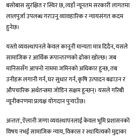
बसोबास सुरक्षित र स्थिर छ, त्यहाँ न्यूनतम सरकारी लागतमा
लालपुर्जा उपलब्ध गराउनु व्यावहारिक र न्यायसंगत कदम
हुनेछ।
यस्तो व्यवस्थापनले केवल कानूनी मान्यता मात्र दिंदैन, यसले
सामाजिक र आर्थिक रूपान्तरणको ढोका खोल्छ। जब
मानिससँग आफ्नो नाममा जमिनको अधिकार हुन्छ, तब
उनीहरू लगानी गर्न, घर सुधार गर्न, कृषि उत्पादन बढाउन र
औपचारिक अर्थतन्त्रमा जोडिन सक्षम हुन्छन्। यसले गरिबी
न्यूनीकरणमा प्रत्यक्ष योगदान पुर्‍याउँछ।
अन्ततः, ऐलानी जग्गा व्यवस्थापनलाई केवल भूमि प्रशासनको
विषय नभई सामाजिक न्याय, विकास र स्थायित्वको मुद्दाका