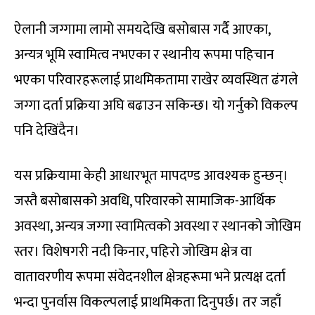
ऐलानी जग्गामा लामो समयदेखि बसोबास गर्दै आएका,
अन्यत्र भूमि स्वामित्व नभएका र स्थानीय रूपमा पहिचान
भएका परिवारहरूलाई प्राथमिकतामा राखेर व्यवस्थित ढंगले
जग्गा दर्ता प्रक्रिया अघि बढाउन सकिन्छ। यो गर्नुको विकल्प
पनि देखिंदैन।
यस प्रक्रियामा केही आधारभूत मापदण्ड आवश्यक हुन्छन्।
जस्तै बसोबासको अवधि, परिवारको सामाजिक-आर्थिक
अवस्था, अन्यत्र जग्गा स्वामित्वको अवस्था र स्थानको जोखिम
स्तर। विशेषगरी नदी किनार, पहिरो जोखिम क्षेत्र वा
वातावरणीय रूपमा संवेदनशील क्षेत्रहरूमा भने प्रत्यक्ष दर्ता
भन्दा पुनर्वास विकल्पलाई प्राथमिकता दिनुपर्छ। तर जहाँ