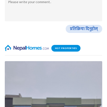
प्रतिक्रिया दिनुहोस्
HOT PROPERTIES