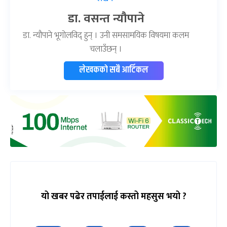
डा. वसन्त न्यौपाने
डा. न्यौपाने भूगोलविद् हुन् । उनी समसामयिक विषयमा कलम
चलाउँछन् ।
लेखकको सबै आर्टिकल
यो खबर पढेर तपाईलाई कस्तो महसुस भयो ?