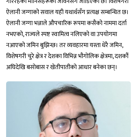
गरिरहेका मानिसहरूको जीवनसँग जोडिएको छ। विशेषगरी
ऐलानी जग्गाको सवाल यही यथार्थसँग प्रत्यक्ष सम्बन्धित छ।
ऐलानी जग्गा भन्नाले औपचारिक रूपमा कसैको नाममा दर्ता
नभएको, राज्यले स्पष्ट स्वामित्व नलिएको वा उपयोगमा
नआएको जमिन बुझिन्छ। तर व्यवहारमा यस्ता धेरै जमिन,
विशेषगरी चुरे क्षेत्र र देशका विभिन्न भौगोलिक क्षेत्रमा, दशकौं
अघिदेखि बसोबास र खेतीपातीको आधार बनेका छन्।