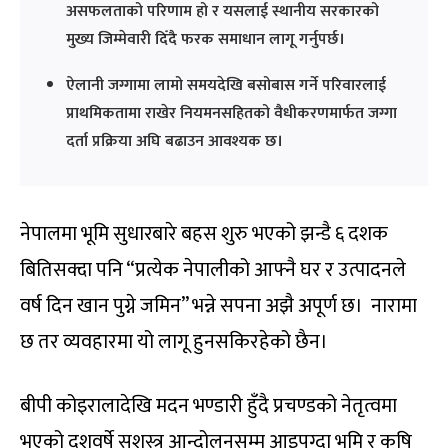
असफलताको परिणाम हो र यसलाई स्थानीय सरकारको
मुख्य जिम्मेवारी दिँदै फरक समाधान लागू गर्नुपर्छ।
ऐलानी जग्गामा लामो समयदेखि बसोबास गर्ने परिवारलाई
प्राथमिकतामा राखेर नियमनसहितको वैधीकरणमार्फत जग्गा
दर्ता प्रक्रिया अघि बढाउन आवश्यक छ।
नेपालमा भूमि सुधारबारे बहस शुरु भएको झन्डै ६ दशक
बितिसक्दा पनि “प्रत्येक नेपालीको आफ्नै घर र उत्पादनले
वर्ष दिन खान पुग्ने जमिन” भन्ने सपना अझै अपूर्ण छ। नारामा
छ तर व्यवहारमा यो लागू हुनसकिरहेको छैन।
बीपी कोइरालादेखि मदन भण्डारी हुँदै प्रचण्डको नेतृत्वमा
भएको दशवर्षे सशस्त्र आन्दोलनसम्म आइपुग्दा भूमि र कृषि