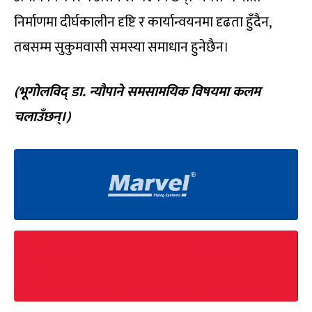
निर्माणमा दीर्घकालीन दृष्टि र कार्यान्वयनमा दृढता हुँदैन,
तबसम्म सुकुमवासी समस्या समाधान हुनेछैन।
(
भूगोलविद् डा. न्यौपाने समसामयिक विषयमा कलम
चलाउँछन्।)