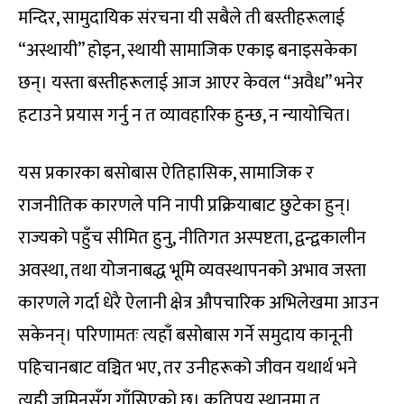
मन्दिर, सामुदायिक संरचना यी सबैले ती बस्तीहरूलाई
“अस्थायी” होइन, स्थायी सामाजिक एकाइ बनाइसकेका
छन्। यस्ता बस्तीहरूलाई आज आएर केवल “अवैध” भनेर
हटाउने प्रयास गर्नु न त व्यावहारिक हुन्छ, न न्यायोचित।
यस प्रकारका बसोबास ऐतिहासिक, सामाजिक र
राजनीतिक कारणले पनि नापी प्रक्रियाबाट छुटेका हुन्।
राज्यको पहुँच सीमित हुनु, नीतिगत अस्पष्टता, द्वन्द्वकालीन
अवस्था, तथा योजनाबद्ध भूमि व्यवस्थापनको अभाव जस्ता
कारणले गर्दा धेरै ऐलानी क्षेत्र औपचारिक अभिलेखमा आउन
सकेनन्। परिणामतः त्यहाँ बसोबास गर्ने समुदाय कानूनी
पहिचानबाट वञ्चित भए, तर उनीहरूको जीवन यथार्थ भने
त्यही जमिनसँग गाँसिएको छ। कतिपय स्थानमा त