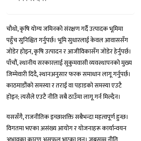
चौथो, कृषि योग्य जमिनको संरक्षण गर्दै उत्पादक भूमिमा
पहुँच सुनिश्चित गर्नुपर्छ। भूमि सुधारलाई केवल आवाससँग
जोडेर होइन, कृषि उत्पादन र आजीविकासँग जोडेर हेर्नुपर्छ।
पाँचौं, स्थानीय सरकारलाई सुकुमवासी व्यवस्थापनको मुख्य
जिम्मेवारी दिंदै, स्थानअनुसार फरक समाधान लागू गर्नुपर्छ।
काठमाडौंको समस्या र तराई वा पहाडको समस्या एउटै
होइन; त्यसैले एउटै नीति सबै ठाउँमा लागू गर्न मिल्दैन।
यससँगै, राजनीतिक इच्छाशक्ति सबैभन्दा महत्वपूर्ण हुन्छ।
विगतमा भएका असंख्य आयोग र योजनाहरू कार्यान्वयन
अभावका कारण असफल भएका छन्। जबसम्म नीति