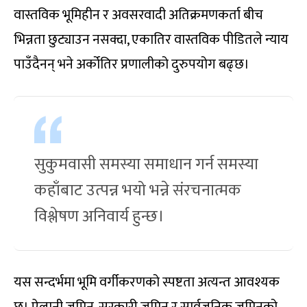
वास्तविक भूमिहीन र अवसरवादी अतिक्रमणकर्ता बीच
भिन्नता छुट्याउन नसक्दा, एकातिर वास्तविक पीडितले न्याय
पाउँदैनन् भने अर्कोतिर प्रणालीको दुरुपयोग बढ्छ।
सुकुमवासी समस्या समाधान गर्न समस्या
कहाँबाट उत्पन्न भयो भन्ने संरचनात्मक
विश्लेषण अनिवार्य हुन्छ।
यस सन्दर्भमा भूमि वर्गीकरणको स्पष्टता अत्यन्त आवश्यक
छ। ऐलानी जमिन, सरकारी जमिन र सार्वजनिक जमिनको