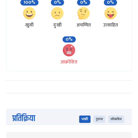
100%
0%
0%
0%
खुसी
दुःखी
अचम्मित
उत्साहित
0%
आक्रोशित
प्रतिक्रिया
भर्खरै
पुराना
लोकप्रिय