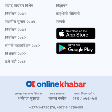
संसद् विघटन विशेष
विज्ञापन
निर्वाचन २०७४
प्राइभेसी पोलिसी
स्थानीय चुनाव २०७९
सम्पर्क
निर्वाचन २०७९
निर्वाचन २०८२
एमाले महाधिवेशन २०८२
विश्वकप २०२२
दशैं-बसैं २०८१
अध्यक्ष तथा प्रबन्ध निर्देशक:
प्रधान सम्पादक:
सूचना विभाग दर्ता नं.
धर्मराज भुसाल
बसन्त बस्नेत
२१४ / ०७३–७४
+977-1-4790176, +977-1-4796489