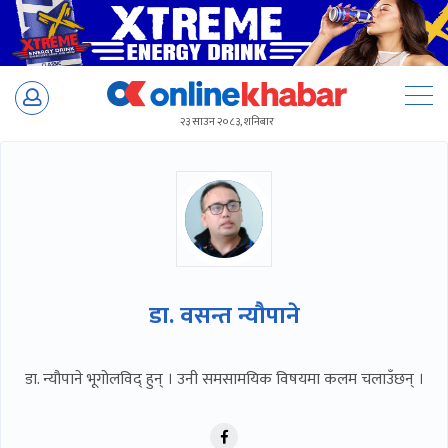
Skip
to
२३ साउन २०८३, शनिबार
content
डा. वसन्त न्यौपाने
डा. न्यौपाने भूगोलविद् हुन् । उनी समसामयिक विषयमा कलम चलाउँछन् ।