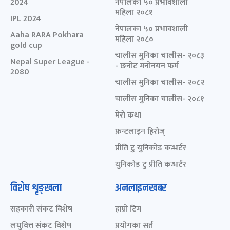
2024
नेपालका ५० प्रभावशाली
महिला २०८१
IPL 2024
नेपालका ५० प्रभावशाली
Aaha RARA Pokhara
महिला २०८०
gold cup
चालीस मुनिका चालीस- २०८३
Nepal Super League -
- छनोट मनोनयन फर्म
2080
चालीस मुनिका चालीस- २०८२
चालीस मुनिका चालीस- २०८१
मेरो कथा
फ्रन्टलाइन हिरोज्
प्रीति टु युनिकोड कन्भर्टर
युनिकोड टु प्रीति कन्भर्टर
विशेष शृङ्खला
अनलाइनखबर
सहकारी संकट विशेष
हाम्रो टिम
लघुवित्त संकट विशेष
प्रयोगका सर्त