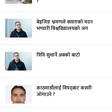
?
बेइजिङ भ्रमणले बसाएको मदन
भण्डारी विश्वविद्यालयको जग
त्रिवि सुधार्ने अबको बाटो
काठमाडौंलाई विपद्‍बाट कसरी
जोगाउने ?