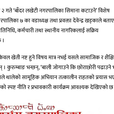
 र २ गते ‘बाँदर लखेटी नगरपालिका सिमाना कटाउने’ विशेष
ालिका ७ का वडाध्यक्ष तथा प्रवक्ता देवेन्द्र खड्काले बताए
रतिनिधि, कर्मचारी तथा स्थानीय नागरिकलाई सक्रिय
 ।
ा केवल खेती नष्ट हुने विषय मात्र नभई यसले सामाजिक र शैक्
न् । कुरुम्बाङ भन्छन्, ‘बाली जोगाउने कि छोराछोरी पढाउने भन
काले थालेको सामूहिक अभियान तत्कालीन राहतको प्रयास भ
ो स्पष्ट नीति र प्रभावकारी कार्यक्रम आवश्यक देखिएको छ 