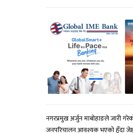
नगरप्रमुख अर्जुन माबोहाङले जारी गरे
जनपरिचालन आवश्यक भएको हुँदा जेष्ठ 