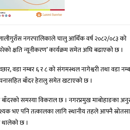
 लालीगुराँस नगरपालिकाले चालु आर्थिक वर्ष २०८२/०८३ को
 परेको क्षति न्यूनीकरण’ कार्यक्रम समेत अघि बढाएको छ ।
्छार, वडा नम्बर ६ र ८ को संगमस्थल नागेश्वरी तथा वडा नम्
 संरचनासहित बाँदर हेरालु समेत खटाएको छ ।
 बाँदरको समस्या विकराल छ । नगरप्रमुख माबोहाङका अनु
 आवश्यक भए पनि तत्कालका लागि स्थानीय तहले आफ्नै स्रोतस
स थालेको छ ।