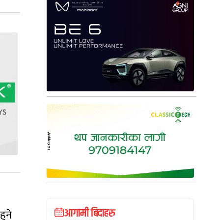
आगामी बिदाहरु
ुने