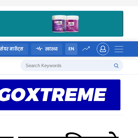
EN
सेयर मार्केट्स
स्वास्थ्य