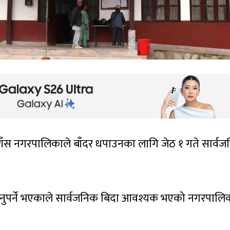
ीगुराँस नगरपालिकाले बाँदर धपाउनका लागि जेठ १ गते सार्व
खटिनुपर्ने भएकाले सार्वजनिक बिदा आवश्यक भएको नगरपालि