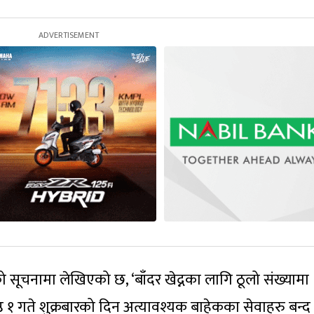
को सूचनामा लेखिएको छ, ‘बाँदर खेद्नका लागि ठूलो संख्यामा
१ गते शुक्रबारको दिन अत्यावश्यक बाहेकका सेवाहरु बन्द ह