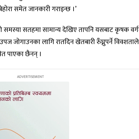
ेहोरा समेत जानकारी गराइन्छ ।’
को समस्या सतहमा सामान्य देखिए तापनि यसबाट कृषक वर्ग
उपज जोगाउनका लागि रातदिन खेतबारी रुँघ्नुपर्ने विवशताले
त पाएका छैनन् ।