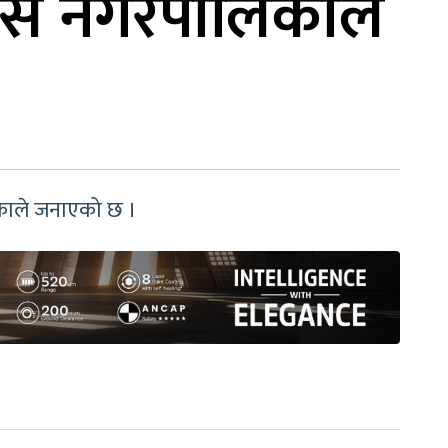
राँस नगरपालिकाले
िकाले जनाएको छ ।