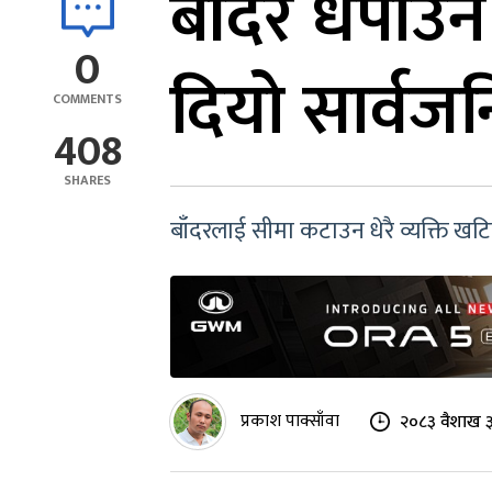
बाँदर धपाउन
0
दियो सार्वज
COMMENTS
408
SHARES
बाँदरलाई सीमा कटाउन धेरै व्यक्ति 
प्रकाश पाक्साँवा
२०८३ वैशाख ३