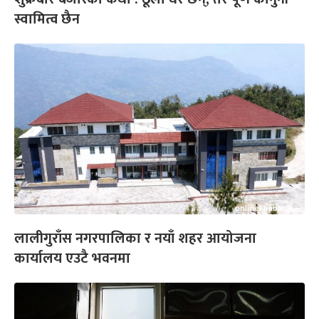
स्वामित्व छैन
लालीगुराँस नगरपालिका र नयाँ शहर आयोजना
कार्यालय एउटै भवनमा