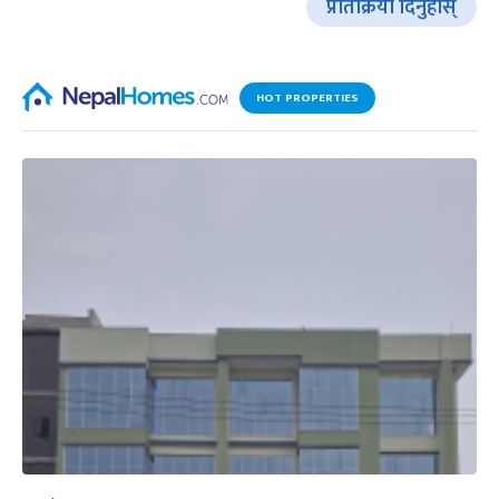
प्रतिक्रिया दिनुहोस्
HOT PROPERTIES