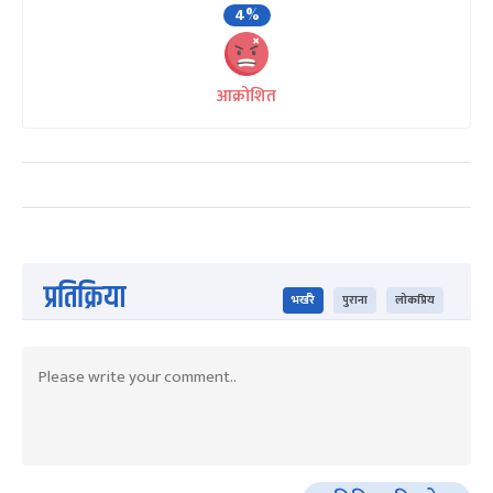
4%
आक्रोशित
प्रतिक्रिया
भर्खरै
पुराना
लोकप्रिय