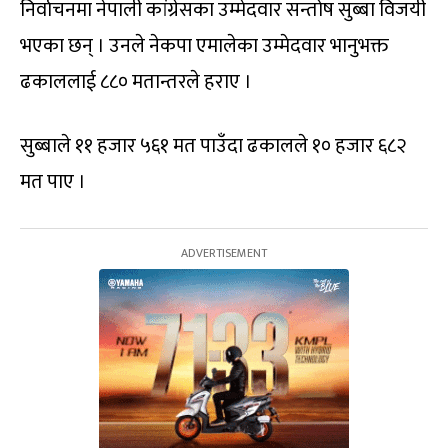
निर्वाचनमा नेपाली कांग्रेसका उम्मेदवार सन्तोष सुब्बा विजयी
भएका छन् । उनले नेकपा एमालेका उम्मेदवार भानुभक्त
ढकाललाई ८८० मतान्तरले हराए ।
सुब्बाले ११ हजार ५६१ मत पाउँदा ढकालले १० हजार ६८२
मत पाए ।