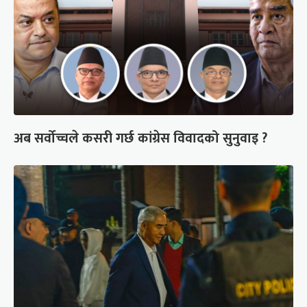
अब सर्वोच्चले कसरी गर्छ कांग्रेस विवादको सुनुवाइ ?