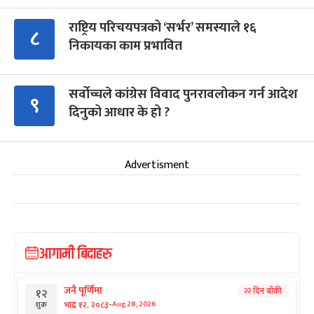
राष्ट्रिय परिचयपत्रको ‘सर्भर’ समस्याले १६
८
निकायका काम प्रभावित
सर्वोच्चले कांग्रेस विवाद पुनरावलोकन गर्न आदेश
९
दिनुको आधार के हो ?
Advertisment
आगामी बिदाहरु
जनै पूर्णिमा
२२ दिन बाँकी
१२
-
भाद्र १२, २०८३
Aug 28, 2026
शुक्र