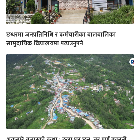
छथरमा जनप्रतिनिधि र कर्मचारीका बालबालिका
सामुदायिक विद्यालयमा पढाउनुपर्ने
शुक्रबारे बजारको कथा : ठूला घर छन्, तर पूर्ण कानुनी