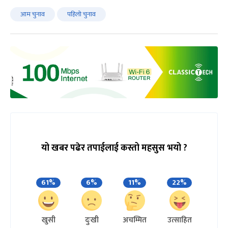
आम चुनाव
पहिलो चुनाव
यो खबर पढेर तपाईलाई कस्तो महसुस भयो ?
61%
6%
11%
22%
खुसी
दुःखी
अचम्मित
उत्साहित