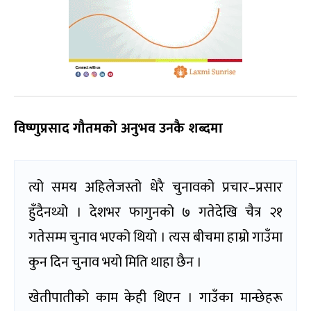
विष्णुप्रसाद गौतमको अनुभव उनकै शब्दमा
त्यो समय अहिलेजस्तो धेरै चुनावको प्रचार–प्रसार
हुँदैनथ्यो । देशभर फागुनको ७ गतेदेखि चैत्र २१
गतेसम्म चुनाव भएको थियो । त्यस बीचमा हाम्रो गाउँमा
कुन दिन चुनाव भयो मिति थाहा छैन ।
खेतीपातीको काम केही थिएन । गाउँका मान्छेहरू