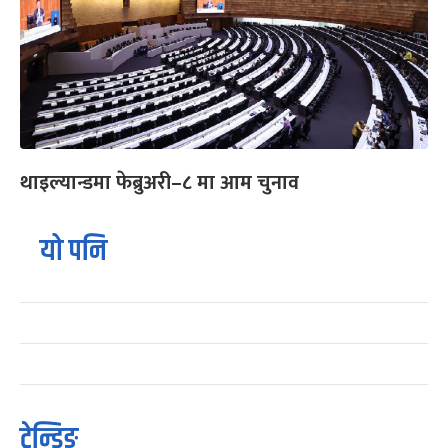
थाइल्यान्डमा फेब्रुअरी–८ मा आम चुनाव
यो पनि
ट्रेन्डिङ