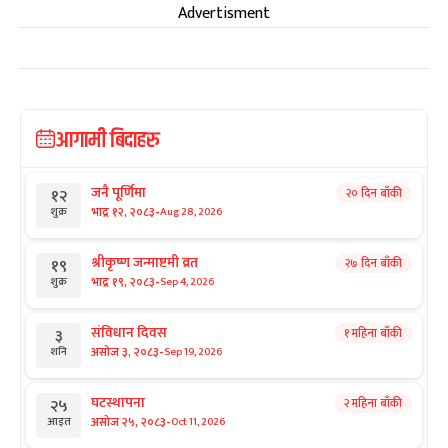
Advertisment
आगामी बिदाहरु
जनै पूर्णिमा
२० दिन बाँकी
१२
-
भाद्र १२, २०८३
Aug 28, 2026
शुक्र
श्रीकृष्ण जन्माष्टमी व्रत
२७ दिन बाँकी
१९
-
भाद्र १९, २०८३
Sep 4, 2026
शुक्र
संविधान दिवस
१ महिना बाँकी
३
-
असोज ३, २०८३
Sep 19, 2026
शनि
घटस्थापना
२ महिना बाँकी
२५
-
असोज २५, २०८३
Oct 11, 2026
आइत