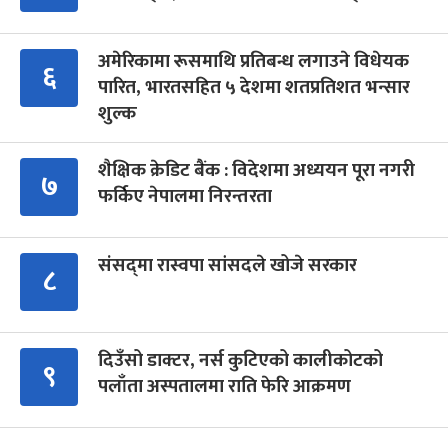
अमेरिकामा रूसमाथि प्रतिबन्ध लगाउने विधेयक
६
पारित, भारतसहित ५ देशमा शतप्रतिशत भन्सार
शुल्क
शैक्षिक क्रेडिट बैंक : विदेशमा अध्ययन पूरा नगरी
७
फर्किए नेपालमा निरन्तरता
संसद्‍मा रास्वपा सांसदले खोजे सरकार
८
दिउँसो डाक्टर, नर्स कुटिएको कालीकोटको
९
पलाँता अस्पतालमा राति फेरि आक्रमण