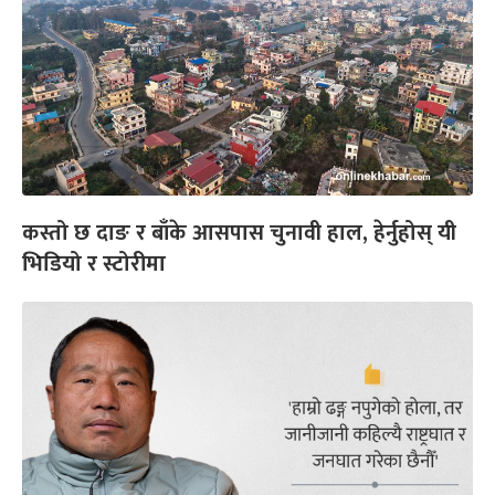
कस्तो छ दाङ र बाँके आसपास चुनावी हाल, हेर्नुहोस् यी
भिडियो र स्टोरीमा