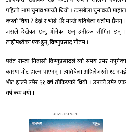
आजभन्दा ठ्याक्कै ६७ वर्षअघि २०१५ सालमा नेपालमा
पहिलो आम चुनाव भएको थियो । त्यसबेला चुनावको माहौल
कस्तो थियो ? देख्ने र भोग्ने धेरै मान्छे यतिबेला धर्तीमा छैनन् ।
जसले देखेका छन्, भोगेका छन् उनीहरू सीमित छन् ।
त्यहीमध्येका एक हुन्, विष्णुप्रसाद गौतम ।
पर्वत राम्जा निवासी विष्णुप्रसादले त्यो समय उमेर नपुगेका
कारण भोट हाल्न पाएनन् । त्यतिबेला अहिलेजस्तो १८ नभई
भोट हाल्ने उमेर २१ वर्ष तोकिएको थियो । उनको उमेर एक
वर्ष कम भयो ।