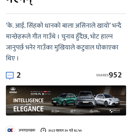
‘के. आई. सिंहको धानको बाला असिनाले खायो’ भन्दै
मान्छेहरूले गीत गाउँथे । चुनाव हुँदैछ, भोट हाल्न
जानुपर्छ भनेर गाउँका मुखियाले कटुवाल घोकाएका
थिए ।
2
952
SHARES
अनलाइनखबर
२०८२ फागुन २० गते १८:५०