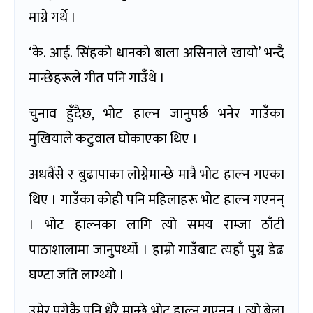
माग्ने गर्थे ।
‘के. आई. सिंहको धानको बाला असिनाले खायो’ भन्दै
मान्छेहरूले गीत पनि गाउँथे ।
चुनाव हुँदैछ, भोट हाल्न जानुपर्छ भनेर गाउँका
मुखियाले कटुवाल घोकाएका थिए ।
अधबैंसे र बुढापाका लोग्नेमान्छे मात्रै भोट हाल्न गएका
थिए । गाउँका कोही पनि महिलाहरू भोट हाल्न गएनन्
। भोट हाल्नका लागि त्यो समय राम्जा ठाँटी
पाठाशालामा जानुपर्थ्यो । हाम्रो गाउँबाट त्यहाँ पुग्न डेढ
घण्टा जति लाग्थ्यो ।
उमेर पुगेकै पनि धेरै मान्छे भोट हाल्न गएनन् । त्यो बेला