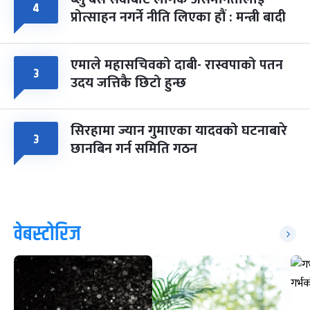
४
प्रोत्साहन नगर्ने नीति लिएका हौं : मन्त्री बादी
एमाले महासचिवको दाबी- रास्वपाको पतन
३
उदय जत्तिकै छिटो हुन्छ
सिरहामा ज्यान गुमाएका यादवको घटनाबारे
३
छानबिन गर्न समिति गठन
वेबस्टोरिज