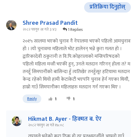
प्रतिक्रिया दिनुहोस्
Shree Prasad Pandit
1 Replies
२०८२ फागुन २१ गते ३:४३
२०१५ सालमा भएको चुनाव नै नेपालमा भएको पहिलो आमचुनाव
हो । त्यो चुनावमा महिलाले भोट हालेनन् भन्ने कुरा गलत हो ।
द्वारिकादेवी ठकुरानी त वि.पि.कोइरालाको मन्त्रिपरिषदको
पहिलो महिला मन्त्री भएकी हुन्, उनले मतदान गरिनन् होला त? म
तनहूँ सिमपानीको बासिन्दा हुँ त्यतिखेर तनहुँसूर हटियामा मतदान
केन्द्र रहेको थियो हामी केटाकेटी भएपनि चुनाव हेर्न गएका थियौं,
हाम्रो गाउँ सिमपानीका महिलाहरु मतदान गर्न गएका थिए ।
Reply
1
1
Hikmat B. Ayer - हिक्मत ब. ऐर
२०८२ फागुन २१ गते १७:०८
तपाइले भनेको कुरा ठिक हो तर प्रतक्ष्यदर्शीले आफ्नो गाउँ