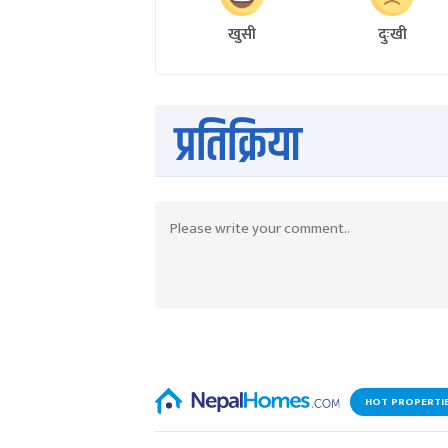
खुसी
दुःखी
प्रतिक्रिया
HOT PROPERTI