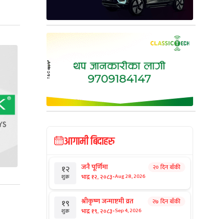
आगामी बिदाहरु
जनै पूर्णिमा
२० दिन बाँकी
१२
-
भाद्र १२, २०८३
Aug 28, 2026
शुक्र
श्रीकृष्ण जन्माष्टमी व्रत
२७ दिन बाँकी
१९
-
भाद्र १९, २०८३
Sep 4, 2026
शुक्र