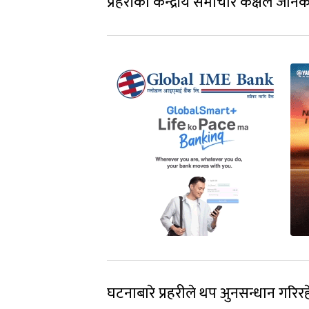
प्रहरीको केन्द्रीय समाचार कक्षले जा
घटनाबारे प्रहरीले थप अुनसन्धान गरिर