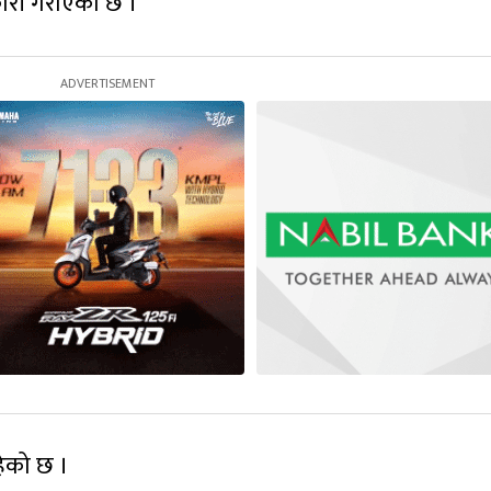
नकारी गराएको छ ।
हेको छ ।