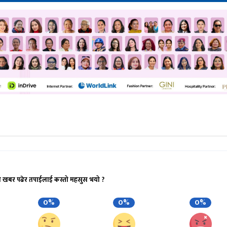
ो खबर पढेर तपाईलाई कस्तो महसुस भयो ?
0%
0%
0%