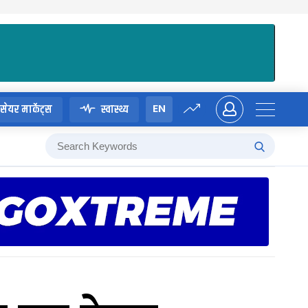
EN
सेयर मार्केट्स
स्वास्थ्य