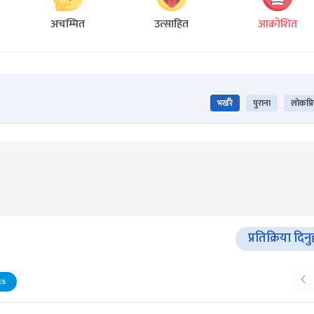
अचम्मित
उत्साहित
आक्रोशित
भर्खरै
पुराना
लोकप्र
प्रतिक्रिया दिनु
‹
ES