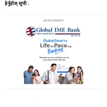
हेर्नुहोस् सूची :