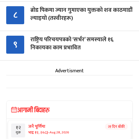
ब्रोड पिकमा ज्यान गुमाएका युक्तको शव काठमाडौं
८
ल्याइयो (तस्वीरहरू)
राष्ट्रिय परिचयपत्रको ‘सर्भर’ समस्याले १६
९
निकायका काम प्रभावित
Advertisment
आगामी बिदाहरु
जनै पूर्णिमा
२१ दिन बाँकी
१२
-
भाद्र १२, २०८३
Aug 28, 2026
शुक्र