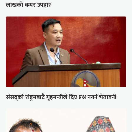
लाखको बम्पर उपहार
संसद्को रोष्ट्रमबाटै गृहमन्त्रीले दिए प्रश्न नगर्न चेतावनी