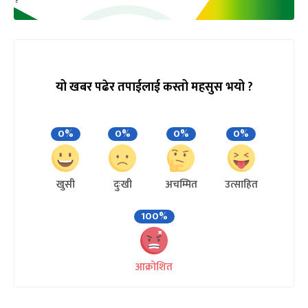
यो खबर पढेर तपाईलाई कस्तो महसुस भयो ?
0%
0%
0%
0%
खुसी
दुःखी
अचम्मित
उत्साहित
100%
आक्रोशित