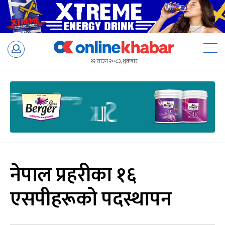
Skip
to
२२ साउन २०८३, शुक्रबार
content
नेपाल प्रहरीका १६
एसपीहरूको पदस्थापन