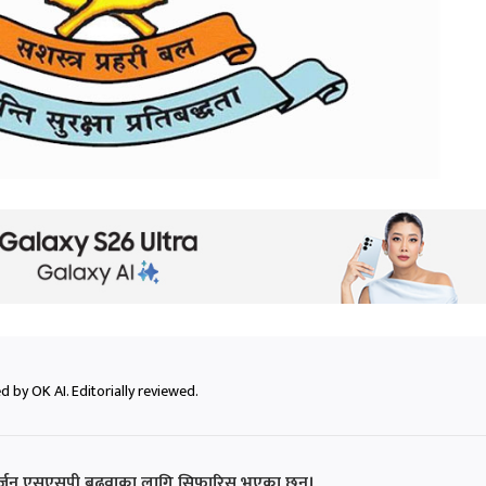
 by OK AI. Editorially reviewed.
हर्जन एसएसपी बढुवाका लागि सिफारिस भएका छन्।