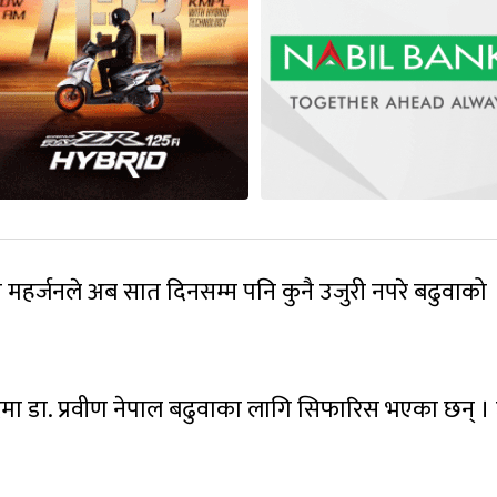
हर्जनले अब सात दिनसम्म पनि कुनै उजुरी नपरे बढुवाको
पदमा डा. प्रवीण नेपाल बढुवाका लागि सिफारिस भएका छन् ।