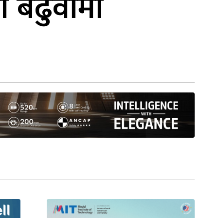
ी बढुवामा