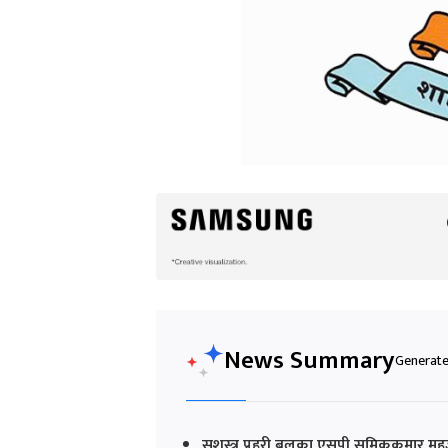
News Summary
Generated
सशस्त्र प्रहरी बलका एसपी समिककुमार म