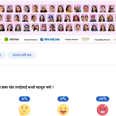
न
सशस्त्र प्रहरी बल
ो खबर पढेर तपाईलाई कस्तो महसुस भयो ?
0%
0%
20%