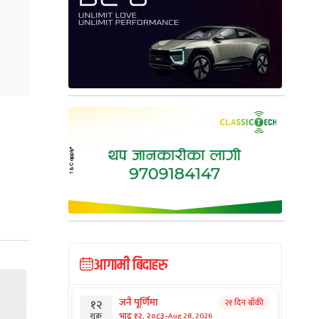
आगामी बिदाहरु
जनै पूर्णिमा
२१ दिन बाँकी
१२
-
भाद्र १२, २०८३
Aug 28, 2026
शुक्र