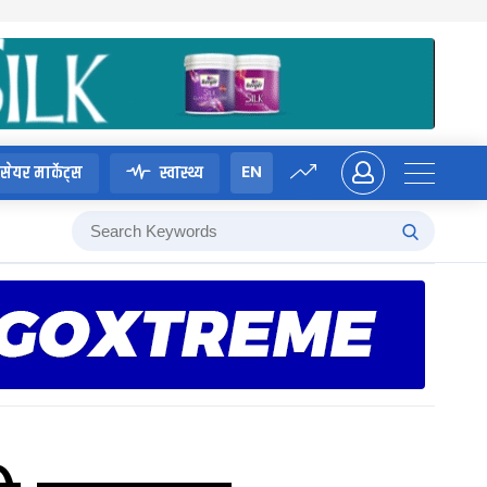
EN
सेयर मार्केट्स
स्वास्थ्य