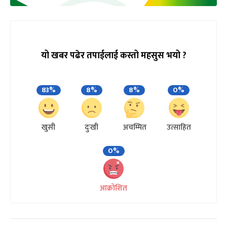
यो खबर पढेर तपाईलाई कस्तो महसुस भयो ?
83%
8%
8%
0%
खुसी
दुःखी
अचम्मित
उत्साहित
0%
आक्रोशित