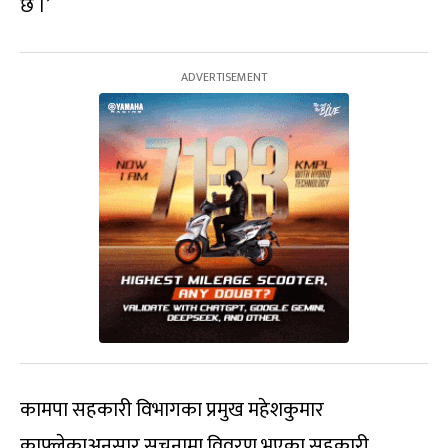
छ ।’
कामपा सहकारी विभागका प्रमुख महेशकुमार
काफ्लेकाअनुसार सूचनामा विवरण भएका सहकारी