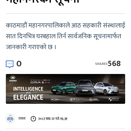
काठमाडौं महानगरपालिकाले आठ सहकारी संस्थालाई
सात दिनभित्र घरबहाल तिर्न सार्वजनिक सूचनामार्फत
जानकारी गराएको छ ।
0
568
SHARES
रासस
२०८२ माघ २२ गते १६:३१