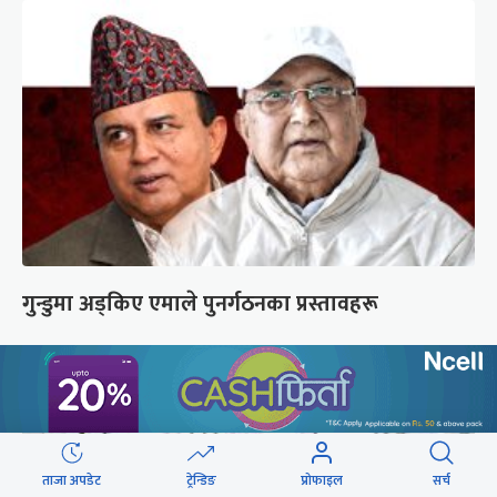
गुन्डुमा अड्किए एमाले पुनर्गठनका प्रस्तावहरू
ताजा अपडेट
ट्रेन्डिङ
प्रोफाइल
सर्च