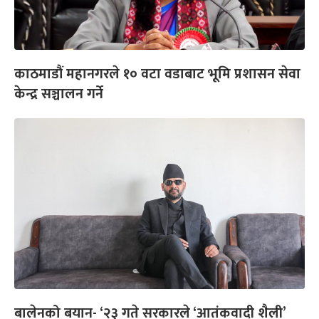
काठमाडौं महानगरले १० वटा वडाबाट भूमि प्रशासन सेवा
केन्द्र सञ्चालन गर्ने
बालेनको बयान- ‘२३ गते सरकारले ‘आतंकवादी शैली’