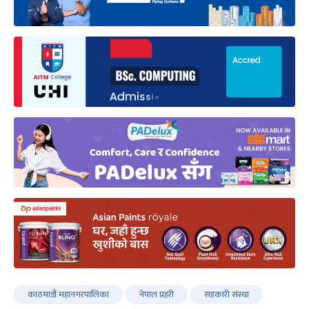
काठमाडौं महानगरपालिका
नेपाल प्रहरी
सहकारी संस्था