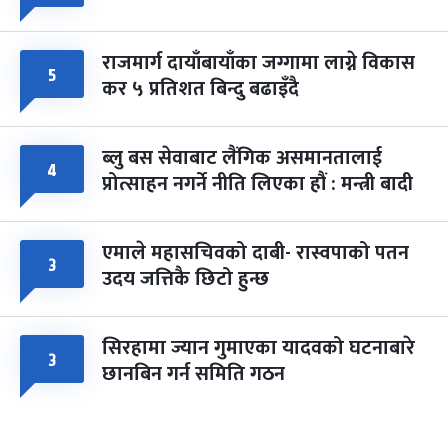
राजमार्ग दायाँबायाँका जग्गामा लाग्ने विकास
५
कर ५ प्रतिशत बिन्दु बढाइँदै
ब्लु बस सेवाबाट लैंगिक असमानतालाई
४
प्रोत्साहन नगर्ने नीति लिएका हौं : मन्त्री बादी
एमाले महासचिवको दाबी- रास्वपाको पतन
३
उदय जत्तिकै छिटो हुन्छ
सिरहामा ज्यान गुमाएका यादवको घटनाबारे
३
छानबिन गर्न समिति गठन