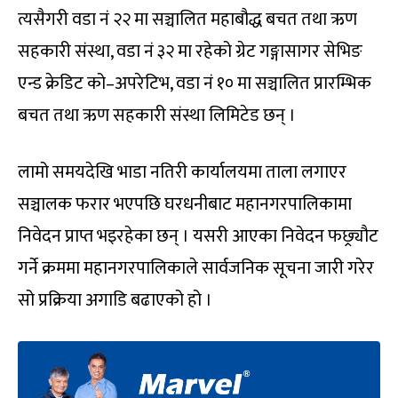
त्यसैगरी वडा नं २२ मा सञ्चालित महाबौद्ध बचत तथा ऋण
सहकारी संस्था, वडा नं ३२ मा रहेको ग्रेट गङ्गासागर सेभिङ
एन्ड क्रेडिट को–अपरेटिभ, वडा नं १० मा सञ्चालित प्रारम्भिक
बचत तथा ऋण सहकारी संस्था लिमिटेड छन् ।
लामो समयदेखि भाडा नतिरी कार्यालयमा ताला लगाएर
सञ्चालक फरार भएपछि घरधनीबाट महानगरपालिकामा
निवेदन प्राप्त भइरहेका छन् । यसरी आएका निवेदन फछ्र्यौट
गर्ने क्रममा महानगरपालिकाले सार्वजनिक सूचना जारी गरेर
सो प्रक्रिया अगाडि बढाएको हो ।