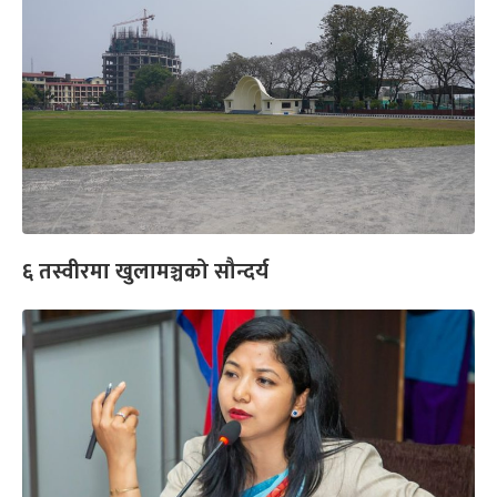
६ तस्वीरमा खुलामञ्चको सौन्दर्य