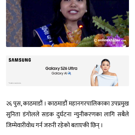
२६ पुस, काठमाडौं । काठमाडौं महानगरपालिकाका उपप्रमुख
सुनिता डंगोलले सडक दुर्घटना न्युनीकरणका लागि सबैले
जिम्मेवारीवोध गर्न जरुरी रहेको बताएकी छिन् ।