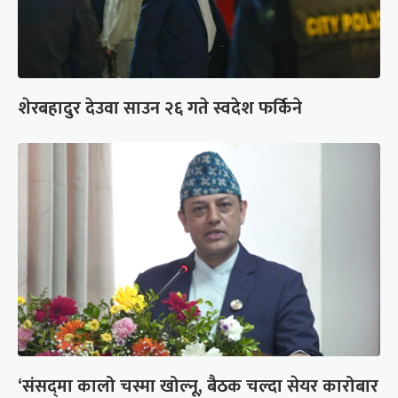
शेरबहादुर देउवा साउन २६ गते स्वदेश फर्किने
‘संसद्‍मा कालो चस्मा खोल्नू, बैठक चल्दा सेयर कारोबार