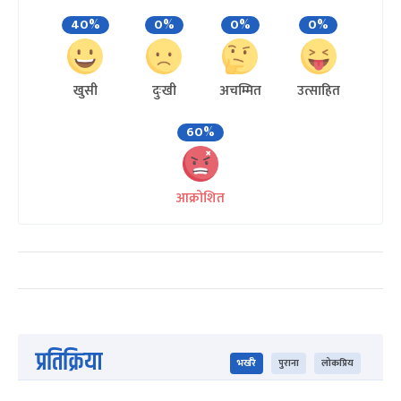
40%
0%
0%
0%
खुसी
दुःखी
अचम्मित
उत्साहित
60%
आक्रोशित
प्रतिक्रिया
भर्खरै
पुराना
लोकप्रिय