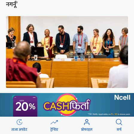
नगर्नू’
सुरक्षा रिपोर्ट : प्राज्ञिक आवरणमा तिब्बत पक्षीय भाष्य
निर्माणको योजना
ताजा अपडेट
ट्रेन्डिङ
प्रोफाइल
सर्च