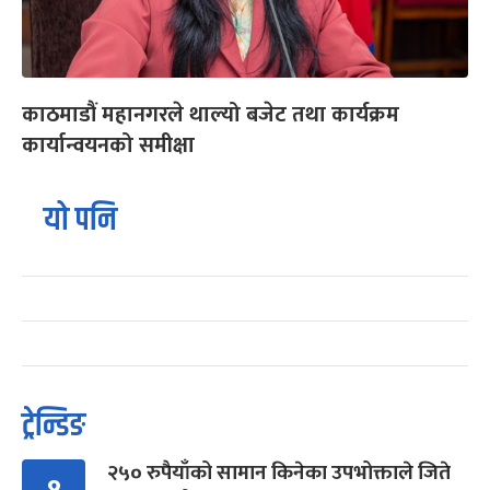
काठमाडौं महानगरले थाल्यो बजेट तथा कार्यक्रम
कार्यान्वयनको समीक्षा
यो पनि
ट्रेन्डिङ
२५० रुपैयाँको सामान किनेका उपभोक्ताले जिते