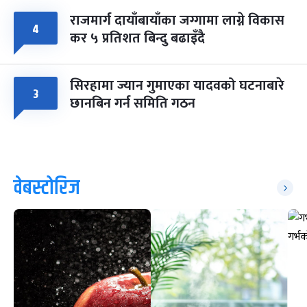
राजमार्ग दायाँबायाँका जग्गामा लाग्ने विकास
४
कर ५ प्रतिशत बिन्दु बढाइँदै
सिरहामा ज्यान गुमाएका यादवको घटनाबारे
३
छानबिन गर्न समिति गठन
वेबस्टोरिज