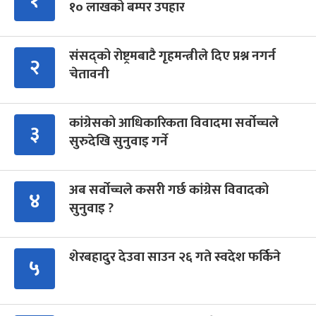
१
१० लाखको बम्पर उपहार
संसद्को रोष्ट्रमबाटै गृहमन्त्रीले दिए प्रश्न नगर्न
२
चेतावनी
कांग्रेसको आधिकारिकता विवादमा सर्वोच्चले
३
सुरुदेखि सुनुवाइ गर्ने
अब सर्वोच्चले कसरी गर्छ कांग्रेस विवादको
४
सुनुवाइ ?
शेरबहादुर देउवा साउन २६ गते स्वदेश फर्किने
५