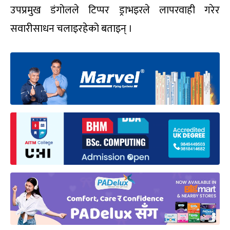
उपप्रमुख डंगोलले टिप्पर ड्राभइरले लापरवाही गरेर
सवारीसाधन चलाइरहेको बताइन् ।