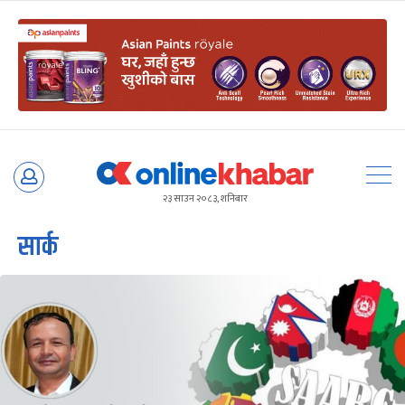
Skip
to
२३ साउन २०८३, शनिबार
content
सार्क