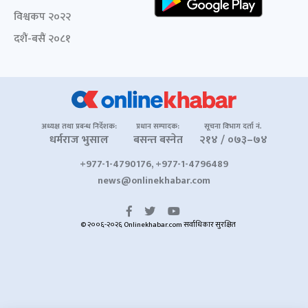
विश्वकप २०२२
दशैं-बसैं २०८१
अध्यक्ष तथा प्रबन्ध निर्देशक:
प्रधान सम्पादक:
सूचना विभाग दर्ता नं.
धर्मराज भुसाल
बसन्त बस्नेत
२१४ / ०७३–७४
+977-1-4790176, +977-1-4796489
news@onlinekhabar.com
© २००६-२०२६ Onlinekhabar.com सर्वाधिकार सुरक्षित