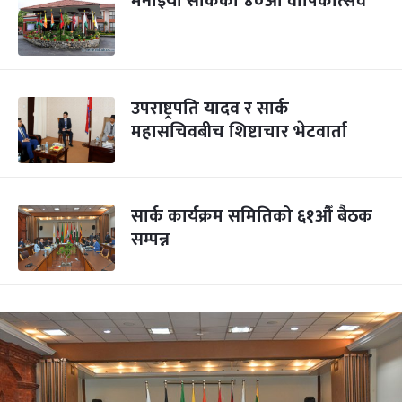
मनाइयो सार्कको ४०औँ वार्षिकोत्सव
उपराष्ट्रपति यादव र सार्क
महासचिवबीच शिष्टाचार भेटवार्ता
सार्क कार्यक्रम समितिको ६१औँ बैठक
सम्पन्न