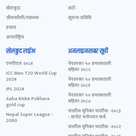
खेलकुद़़
अटो
जीवनशैली/स्वास्थ्य
सूचना-प्रविधि
प्रवास
अन्तर्राष्ट्रिय
खेलकुद लाईभ
अनलाइनखबर सूची
एनपीएल २०८१
नेपालका ५० प्रभावशाली
महिला २०८२
ICC Men T20 World Cup
2024
नेपालका ५० प्रभावशाली
महिला २०८१
IPL 2024
नेपालका ५० प्रभावशाली
Aaha RARA Pokhara
महिला २०८०
gold cup
चालीस मुनिका चालीस- २०८३
Nepal Super League -
- छनोट मनोनयन फर्म
2080
चालीस मुनिका चालीस- २०८२