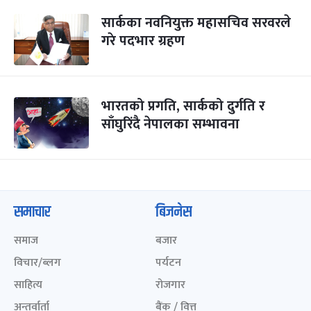
सार्कका नवनियुक्त महासचिव सरवरले
गरे पदभार ग्रहण
भारतको प्रगति, सार्कको दुर्गति र
साँघुरिंदै नेपालका सम्भावना
समाचार
बिजनेस
समाज
बजार
विचार/ब्लग
पर्यटन
साहित्य
रोजगार
अन्तर्वार्ता
बैंक / वित्त