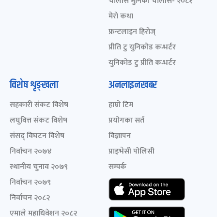
चालीस मुनिका चालीस- २०८१
मेरो कथा
फ्रन्टलाइन हिरोज्
प्रीति टु युनिकोड कन्भर्टर
युनिकोड टु प्रीति कन्भर्टर
विशेष शृङ्खला
अनलाइनखबर
सहकारी संकट विशेष
हाम्रो टिम
लघुवित्त संकट विशेष
प्रयोगका सर्त
संसद् विघटन विशेष
विज्ञापन
निर्वाचन २०७४
प्राइभेसी पोलिसी
स्थानीय चुनाव २०७९
सम्पर्क
निर्वाचन २०७९
निर्वाचन २०८२
एमाले महाधिवेशन २०८२