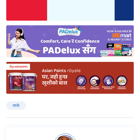
सार्क