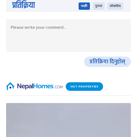
प्रतिक्रिया
भर्खरै
पुराना
लोकप्रिय
प्रतिक्रिया दिनुहोस्
HOT PROPERTIES