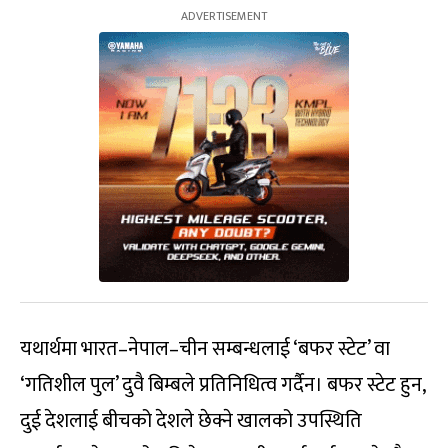
यथार्थमा भारत–नेपाल–चीन सम्बन्धलाई ‘बफर स्टेट’ वा
‘गतिशील पुल’ दुवै बिम्बले प्रतिनिधित्व गर्दैन। बफर स्टेट हुन,
दुई देशलाई बीचको देशले छेक्ने खालको उपस्थिति