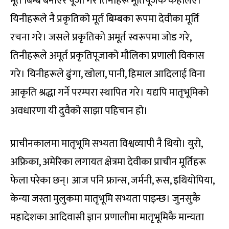
मूर्त बिम्ब बनाएर पूजा गरे तिनीहरू मूर्तिपूजक कहलिए।
यिनीहरूले नै प्रकृतिको मूर्त बिम्बका रूपमा देवीका मूर्ति
रचना गरे। जसले प्रकृतिको अमूर्त स्वरूपमा जोड गरे,
तिनीहरूले अमूर्त प्रकृतिपूजाको मौलिका प्रणाली विकास
गरे। यिनीहरूले ढुंगा, खोला, पानी, हिमाल आदिलाई विना
आकृति श्रद्धा गर्ने परम्परा स्थापित गरे। यद्यपि मातृभूमिको
अवधारणा यी दुवैको साझा पहिचान हो।
प्राचीनकालमा मातृभूमि सभ्यता विश्वव्यापी नै थियो। युरो,
अफ्रिका, अमेरिका लगायत क्षेत्रमा देवीका प्राचीन मूर्तिहरू
फेला परेका छन्। आज पनि फ्रान्स, जर्मनी, रूस, इथियोपिया,
केन्या जस्ता मुलुकमा मातृभूमि सभ्यता पाइन्छ। जुनसुकै
महादेशका आदिवासी ज्ञान प्रणालीमा मातृभूमिकै मान्यता