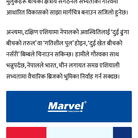
मुलुकहरू बीचको क्षेत्रीय संगठनले सभ्यताको गौरवमा
आधारित विकासको साझा मार्गचित्र बनाउन सजिलो हुनेछ।
अन्त्यमा, दक्षिण एशियामा नेपालको अवस्थितिलाई ‘दुई ढुंगा
बीचको तरुल’ वा ‘गतिशील पुल’ होइन, ‘दुई खेत बीचको
नर्सरी’ बिम्बले चिनाउन सकिन्छ। हामीले गौरवका साथ
भन्नुपर्दछ, नेपालले भारत, चीन लगायत समग्र एशियाली
सभ्यतामा वैचारिक ब्रिजको भूमिका निर्वाह गर्न सक्दछ।