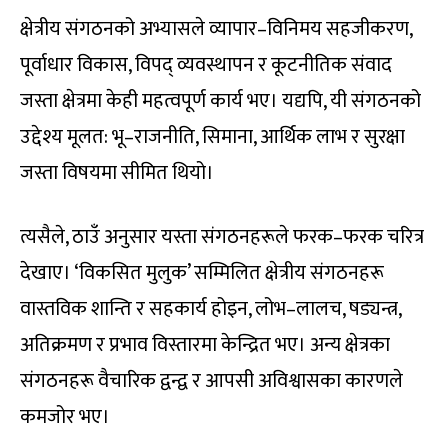
क्षेत्रीय संगठनको अभ्यासले व्यापार–विनिमय सहजीकरण,
पूर्वाधार विकास, विपद् व्यवस्थापन र कूटनीतिक संवाद
जस्ता क्षेत्रमा केही महत्वपूर्ण कार्य भए। यद्यपि, यी संगठनको
उद्देश्य मूलत: भू–राजनीति, सिमाना, आर्थिक लाभ र सुरक्षा
जस्ता विषयमा सीमित थियो।
त्यसैले, ठाउँ अनुसार यस्ता संगठनहरूले फरक–फरक चरित्र
देखाए। ‘विकसित मुलुक’ सम्मिलित क्षेत्रीय संगठनहरू
वास्तविक शान्ति र सहकार्य होइन, लोभ–लालच, षड्यन्त्र,
अतिक्रमण र प्रभाव विस्तारमा केन्द्रित भए। अन्य क्षेत्रका
संगठनहरू वैचारिक द्वन्द्व र आपसी अविश्वासका कारणले
कमजोर भए।