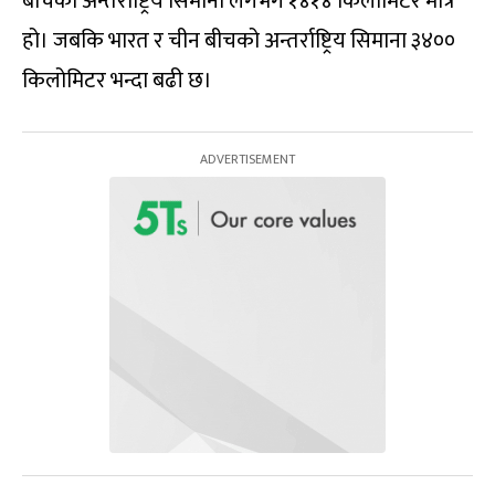
बीचको अन्तर्राष्ट्रिय सिमाना लगभग १४१४ किलोमिटर मात्रै
हो। जबकि भारत र चीन बीचको अन्तर्राष्ट्रिय सिमाना ३४००
किलोमिटर भन्दा बढी छ।