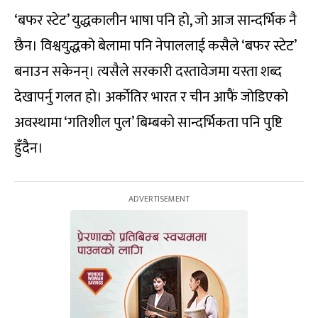
‘बफर स्टेट’ युद्धकालीन भाषा पनि हो, जो आज सान्दर्भिक नै
छैन। विश्वयुद्धको बेलामा पनि नेपाललाई कसैले ‘बफर स्टेट’
बनाउन सकेनन्। त्यसैले सरकारी दस्तावेजमा यस्ता शब्द
देखापर्नु गलत हो। अर्कोतिर भारत र चीन आफैं जोडिएको
अवस्थामा ‘गतिशील पुल’ बिम्बको सान्दर्भिकता पनि पुष्टि
हुँदैन।