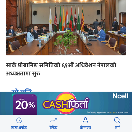
सार्क प्रोग्रामिङ समितिको ६१औँ अधिवेशन नेपालको
अध्यक्षतामा सुरु
यो पनि
ताजा अपडेट
ट्रेन्डिङ
प्रोफाइल
सर्च