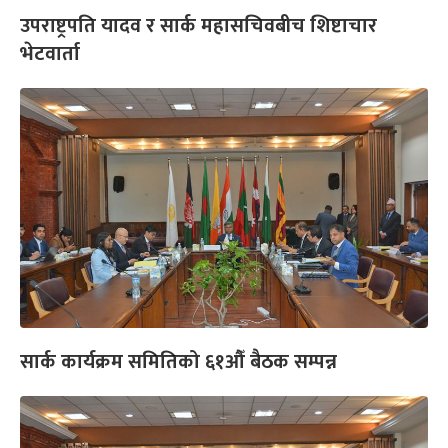
उपराष्ट्रपति यादव र सार्क महासचिवबीच शिष्टाचार
भेटवार्ता
सार्क कार्यक्रम समितिको ६१औँ बैठक सम्पन्न