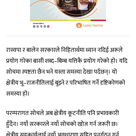
रास्वपा र बालेन सरकारले निहितार्थमा ध्यान नदिई अरूले
प्रयोग गरेका बासी शब्द–बिम्ब यत्तिकै प्रयोग गरेको हो। यदि
सोचमा स्पष्टता छैन भने यस्ता समस्या देखा पर्दछन्। यो
क्षेत्रीय भू–राजनीतिलाई बुझ्ने र परिभाषित गर्ने दृष्टिकोणको
समस्या हो।
परम्परागत सोचले अब क्षेत्रीय कूटनीति पनि प्रभावकारी
हुँदैन। नयाँ सरकारले नयाँ सोचको खोज गर्न जरूरी छ।
क्षेत्रीय सहकार्यलाई नयाँ अवधारणा सहित पुनर्गठन गर्न