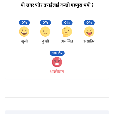
यो खबर पढेर तपाईलाई कस्तो महसुस भयो ?
0%
0%
0%
0%
खुसी
दुःखी
अचम्मित
उत्साहित
100%
आक्रोशित