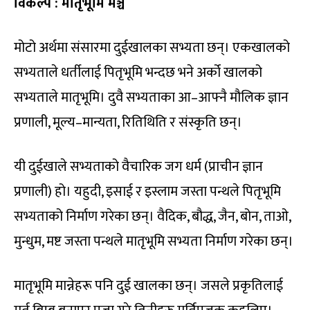
विकल्प : मातृभूमि मञ्च
मोटो अर्थमा संसारमा दुईखालका सभ्यता छन्। एकखालको
सभ्यताले धर्तीलाई पितृभूमि भन्दछ भने अर्को खालको
सभ्यताले मातृभूमि। दुवै सभ्यताका आ–आफ्नै मौलिक ज्ञान
प्रणाली, मूल्य–मान्यता, रितिथिति र संस्कृति छन्।
यी दुईखाले सभ्यताको वैचारिक जग धर्म (प्राचीन ज्ञान
प्रणाली) हो। यहुदी, इसाई र इस्लाम जस्ता पन्थले पितृभूमि
सभ्यताको निर्माण गरेका छन्। वैदिक, बौद्ध, जैन, बोन, ताओ,
मुन्धुम, मष्ट जस्ता पन्थले मातृभूमि सभ्यता निर्माण गरेका छन्।
मातृभूमि मान्नेहरू पनि दुई खालका छन्। जसले प्रकृतिलाई