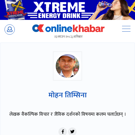
Skip
to
२३ साउन २०८३, शनिबार
content
मोहन तिम्सिना
लेखक वैकल्पिक विचार र जैविक दर्शनको विषयमा कलम चलाउँछन् ।