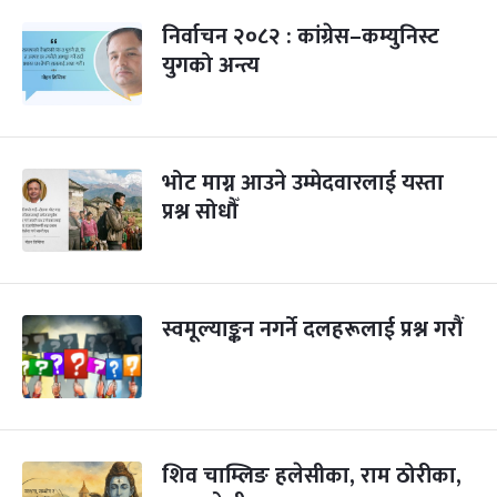
निर्वाचन २०८२ : कांग्रेस–कम्युनिस्ट
युगको अन्त्य
भोट माग्न आउने उम्मेदवारलाई यस्ता
प्रश्न सोधौँ
स्वमूल्याङ्कन नगर्ने दलहरूलाई प्रश्न गरौं
शिव चाम्लिङ हलेसीका, राम ठोरीका,