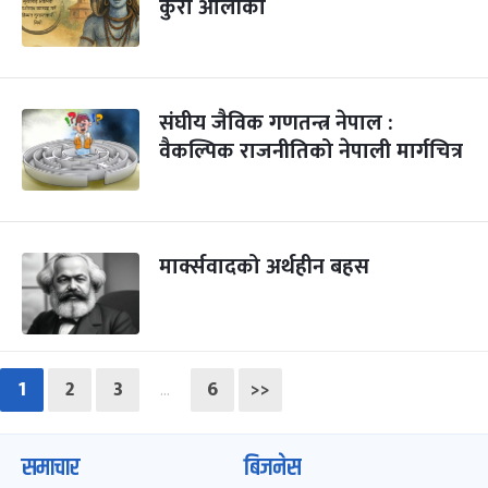
कुरा ओलीका
संघीय जैविक गणतन्त्र नेपाल :
वैकल्पिक राजनीतिको नेपाली मार्गचित्र
मार्क्सवादको अर्थहीन बहस
1
2
3
6
>>
…
समाचार
बिजनेस