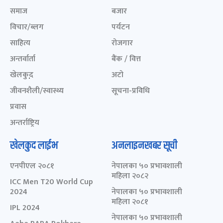
समाज
बजार
विचार/ब्लग
पर्यटन
साहित्य
रोजगार
अन्तर्वार्ता
बैंक / वित्त
खेलकुद़़
अटो
जीवनशैली/स्वास्थ्य
सूचना-प्रविधि
प्रवास
अन्तर्राष्ट्रिय
खेलकुद लाईभ
अनलाइनखबर सूची
एनपीएल २०८१
नेपालका ५० प्रभावशाली
महिला २०८२
ICC Men T20 World Cup
2024
नेपालका ५० प्रभावशाली
महिला २०८१
IPL 2024
नेपालका ५० प्रभावशाली