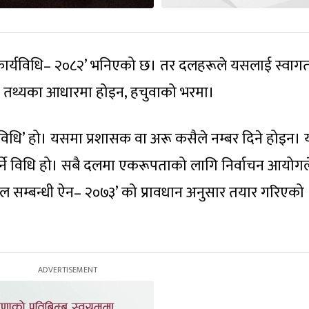
 कार्यविधि– २०८२’ भनिएको छ। तर दलहरूले यसलाई स्वाग
कुनै तथ्यका आधारमा होइन, हचुवाको भरमा।
र्यविधि’ हो। यसमा प्रशासक वा अरू कसैले नम्बर दिने होइन। 
गर्ने विधि हो। सबै दलमा एकरूपताको लागि निर्वाचन आयोगल
 दल सम्बन्धी ऐन– २०७३’ को प्रावधान अनुसार तयार गरिएको