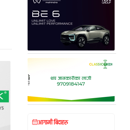
आगामी बिदाहरु