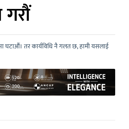
न गरौं
कमा घटाऔं। तर कार्यविधि नै गलत छ, हामी यसलाई