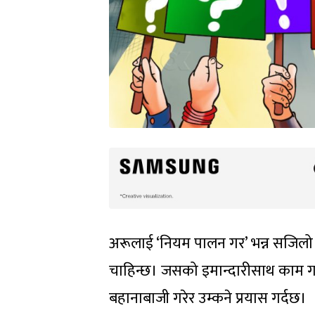
अरूलाई ‘नियम पालन गर’ भन्न सजिलो छ 
चाहिन्छ। जसको इमान्दारीसाथ काम गर्
बहानाबाजी गरेर उम्कने प्रयास गर्दछ।