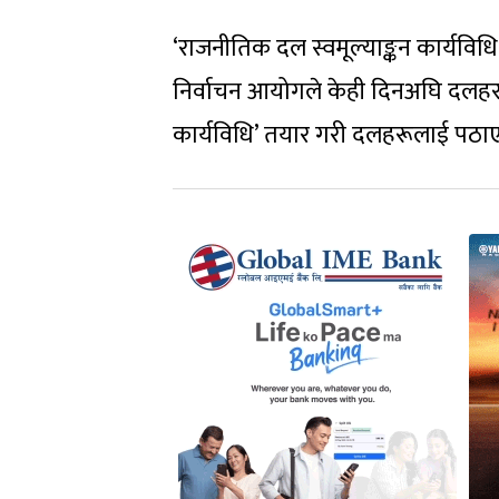
‘राजनीतिक दल स्वमूल्याङ्कन कार्यविधि
निर्वाचन आयोगले केही दिनअघि दलहरूक
कार्यविधि’ तयार गरी दलहरूलाई पठा