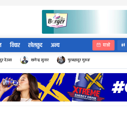
न
विचार
खेलकुद
अन्य
पात्रो
ुर देउवा
खगेन्द्र सुनार
पुरबहादुर गुरुङ