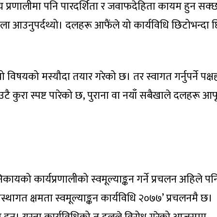
ाज्य प्रणालीमा पनि पारदर्शिता र जवाफदेहिता कायम हुन सक्
हिला आउनुपर्दथ्यो। दलहरू आफैंले यो कार्यविधि छिटोभन्दा 
विषयको मस्यौदा तयार गरेको छ। तर स्वागत गर्नुपर्ने पक्षह
टै कुरा स्पष्ट पारेको छ, पुराना वा नयाँ सबैखाले दलहरू आ
कायको कार्यप्रणालीको स्वमूल्याङ्कन गर्ने प्रचलन अहिले पन
्थागत क्षमता स्वमूल्याङ्कन कार्यविधि २०७७’ प्रचलनमै छ।