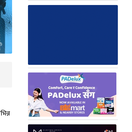
भिन्न