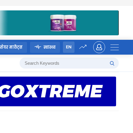
EN
सेयर मार्केट्स
स्वास्थ्य