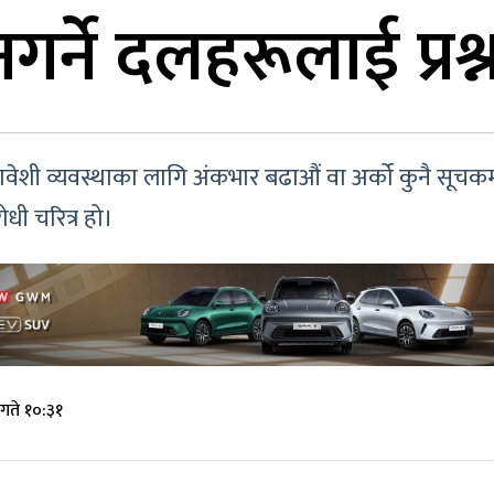
 नगर्ने दलहरूलाई प्रश्
ावेशी व्यवस्थाका लागि अंकभार बढाऔं वा अर्को कुनै सूच
रोधी चरित्र हो।
गते १०:३१