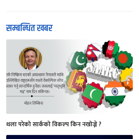
सम्बन्धित खबर
थला परेको सार्कको विकल्प किन नखोज्ने ?