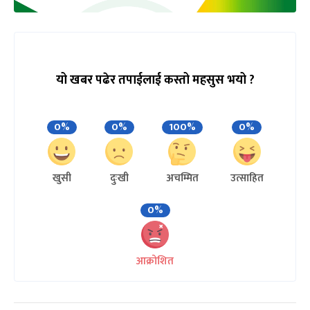
यो खबर पढेर तपाईलाई कस्तो महसुस भयो ?
0%
0%
100%
0%
खुसी
दुःखी
अचम्मित
उत्साहित
0%
आक्रोशित