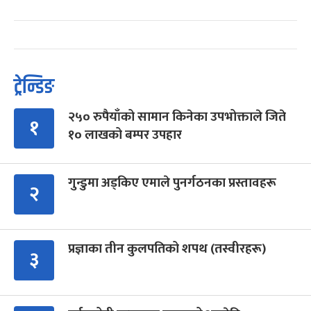
ट्रेन्डिङ
२५० रुपैयाँको सामान किनेका उपभोक्ताले जिते
१
१० लाखको बम्पर उपहार
गुन्डुमा अड्किए एमाले पुनर्गठनका प्रस्तावहरू
२
प्रज्ञाका तीन कुलपतिको शपथ (तस्वीरहरू)
३