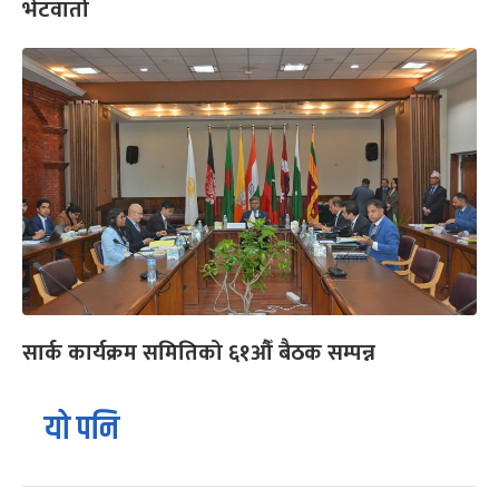
भेटवार्ता
सार्क कार्यक्रम समितिको ६१औँ बैठक सम्पन्न
यो पनि