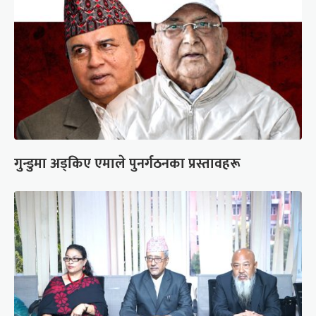
गुन्डुमा अड्किए एमाले पुनर्गठनका प्रस्तावहरू