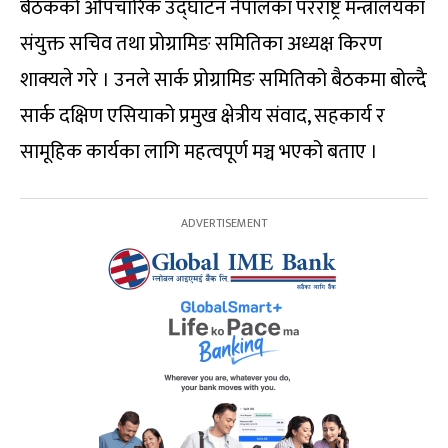
बैठकको औपचारिक उद्‌घाटन नेपालका परराष्ट्र मन्त्रालयका
संयुक्त सचिव तथा प्रोग्रामिङ समितिका अध्यक्ष किरण
शाक्यले गरे । उनले सार्क प्रोग्रामिङ समितिको बैठकमा बोल्दै
सार्क दक्षिण एसियाको प्रमुख क्षेत्रीय संवाद, सहकार्य र
सामूहिक कार्यका लागि महत्वपूर्ण मञ्च भएको बताए ।