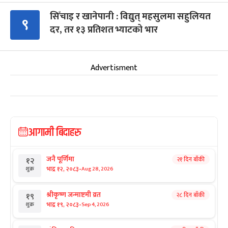
सिँचाइ र खानेपानी : विद्युत् महसुलमा सहुलियत
९
दर, तर १३ प्रतिशत भ्याटको भार
Advertisment
आगामी बिदाहरु
जनै पूर्णिमा
२१ दिन बाँकी
१२
-
भाद्र १२, २०८३
Aug 28, 2026
शुक्र
श्रीकृष्ण जन्माष्टमी व्रत
२८ दिन बाँकी
१९
-
भाद्र १९, २०८३
Sep 4, 2026
शुक्र