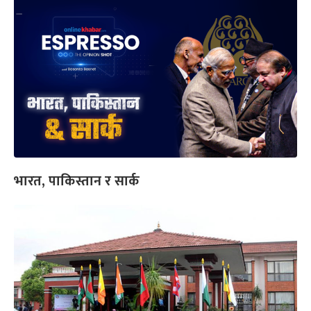
भारत, पाकिस्तान र सार्क