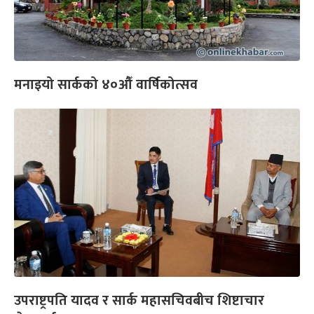
मनाइयो सार्कको ४०औँ वार्षिकोत्सव
उपराष्ट्रपति यादव र सार्क महासचिवबीच शिष्टाचार