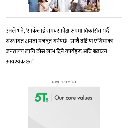
उनले भने, ‘सार्कलाई समयसापेक्ष रूपमा विकसित गर्दै
संस्थागत क्षमता मजबूत गर्नपर्छ। साथै दक्षिण एसियाका
जनताका लागि ठोस लाभ दिने कार्यहरू अघि बढाउन
आवश्यक छ।’