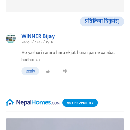
प्रतिक्रिया दिनुहोस्
WINNER Bijay
२०८२ मंसिर १० गते १९:३८
Ho yashari ramra haru ekjut hunai parne xa aba..
badhai xa
Reply
HOT PROPERTIES