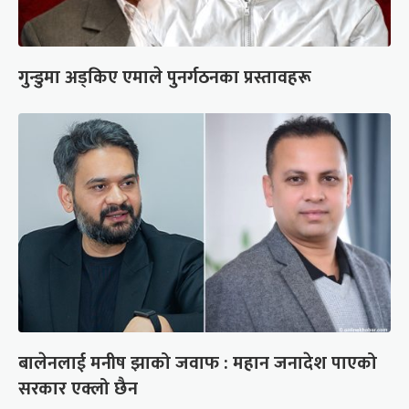
गुन्डुमा अड्किए एमाले पुनर्गठनका प्रस्तावहरू
बालेनलाई मनीष झाको जवाफ : महान जनादेश पाएको
सरकार एक्लो छैन