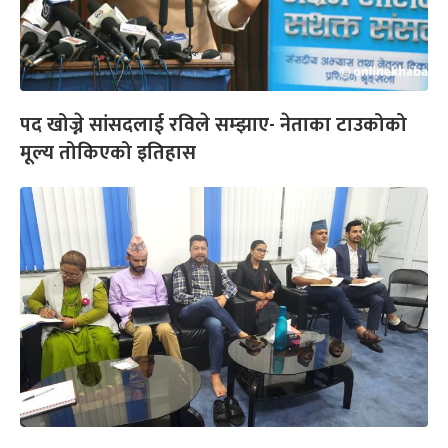
पद खोज्ने सांसदलाई रविले सम्झाए- नेताका टाउकोको
मूल्य तोकिएको इतिहास