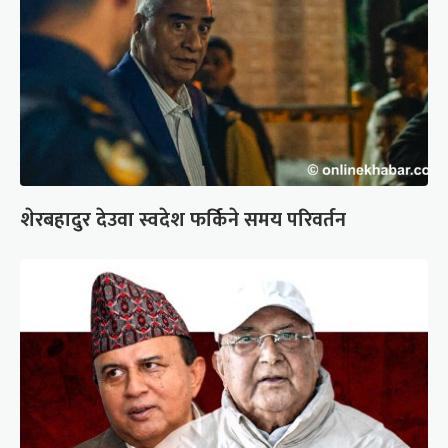
शेरबहादुर देउवा स्वदेश फर्किने समय परिवर्तन