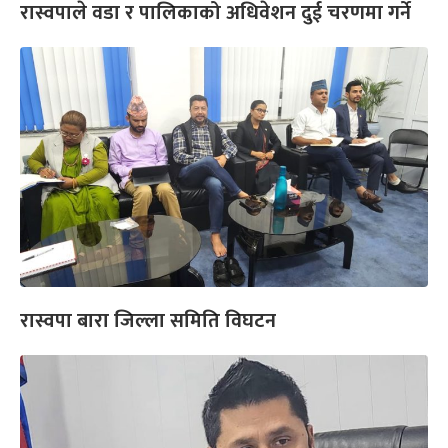
रास्वपाले वडा र पालिकाको अधिवेशन दुई चरणमा गर्ने
रास्वपा बारा जिल्ला समिति विघटन