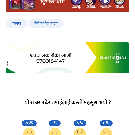
रास्वपा
विवेकशील साझा
यो खबर पढेर तपाईलाई कस्तो महसुस भयो ?
76%
1%
5%
0%