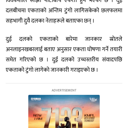
विवेकशील साझा पार्टीबीच एकता हुने भएको छ । दुई
दलबीचमा एकताको अन्तिम टुंगो लागिसकेको छलफलमा
सहभागी दुवै दलका नेताहरूले बताएका छन् ।
दुई दलको एकताको बारेमा जानकार स्रोतले
अनलाइनखबरलाई बताए अनुसार एकता घोषणा गर्ने तयारी
समेत गरिएको छ । दुई दलको उच्चस्तरीय संवादपछि
एकताको टुंगो लागेको जानकारी गराइएको छ ।