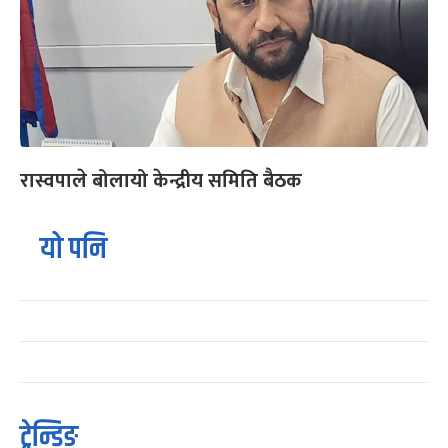
रास्वपाले बोलायो केन्द्रीय समिति बैठक
यो पनि
ट्रेन्डिङ