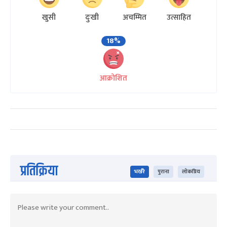
खुसी
दुःखी
अचम्मित
उत्साहित
18%
आक्रोशित
प्रतिक्रिया
भर्खरै
पुराना
लोकप्रिय