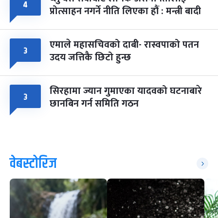
४
प्रोत्साहन नगर्ने नीति लिएका हौं : मन्त्री बादी
एमाले महासचिवको दाबी- रास्वपाको पतन
३
उदय जत्तिकै छिटो हुन्छ
सिरहामा ज्यान गुमाएका यादवको घटनाबारे
३
छानबिन गर्न समिति गठन
वेबस्टोरिज