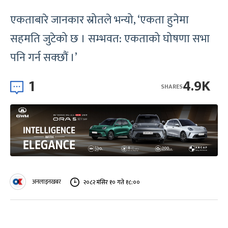
एकताबारे जानकार स्रोतले भन्यो, ‘एकता हुनेमा
सहमति जुटेको छ । सम्भवत: एकताको घोषणा सभा
पनि गर्न सक्छौं ।’
1
4.9K
SHARES
अनलाइनखबर
२०८२ मंसिर १० गते १८:००