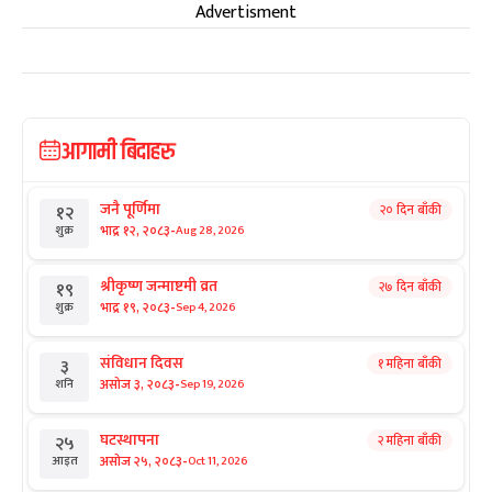
Advertisment
आगामी बिदाहरु
जनै पूर्णिमा
२० दिन बाँकी
१२
-
भाद्र १२, २०८३
Aug 28, 2026
शुक्र
श्रीकृष्ण जन्माष्टमी व्रत
२७ दिन बाँकी
१९
-
भाद्र १९, २०८३
Sep 4, 2026
शुक्र
संविधान दिवस
१ महिना बाँकी
३
-
असोज ३, २०८३
Sep 19, 2026
शनि
घटस्थापना
२ महिना बाँकी
२५
-
असोज २५, २०८३
Oct 11, 2026
आइत