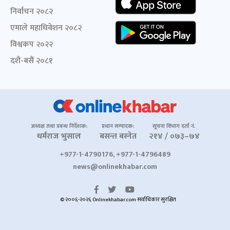
निर्वाचन २०८२
एमाले महाधिवेशन २०८२
विश्वकप २०२२
दशैं-बसैं २०८१
अध्यक्ष तथा प्रबन्ध निर्देशक:
प्रधान सम्पादक:
सूचना विभाग दर्ता नं.
धर्मराज भुसाल
बसन्त बस्नेत
२१४ / ०७३–७४
+977-1-4790176, +977-1-4796489
news@onlinekhabar.com
© २००६-२०२६ Onlinekhabar.com सर्वाधिकार सुरक्षित