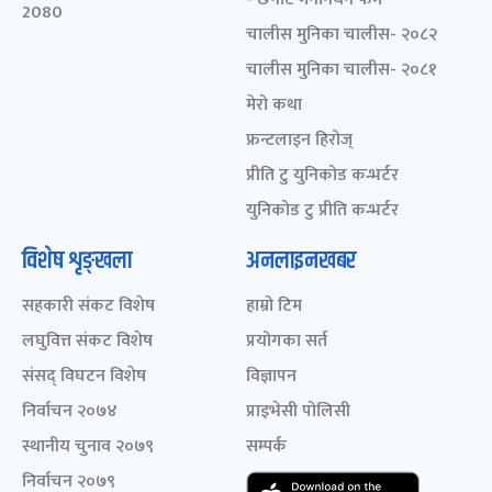
2080
चालीस मुनिका चालीस- २०८२
चालीस मुनिका चालीस- २०८१
मेरो कथा
फ्रन्टलाइन हिरोज्
प्रीति टु युनिकोड कन्भर्टर
युनिकोड टु प्रीति कन्भर्टर
विशेष शृङ्खला
अनलाइनखबर
सहकारी संकट विशेष
हाम्रो टिम
लघुवित्त संकट विशेष
प्रयोगका सर्त
संसद् विघटन विशेष
विज्ञापन
निर्वाचन २०७४
प्राइभेसी पोलिसी
स्थानीय चुनाव २०७९
सम्पर्क
निर्वाचन २०७९